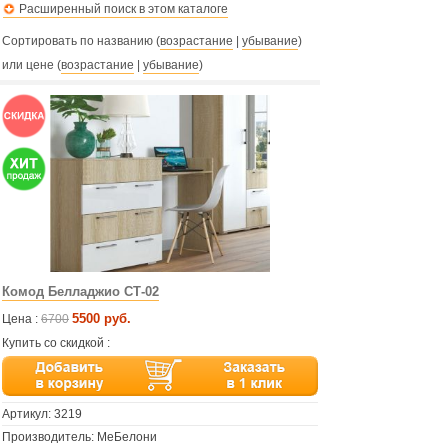
Расширенный поиск в этом каталоге
Сортировать по названию (
возрастание
|
убывание
)
или цене (
возрастание
|
убывание
)
Комод Белладжио СТ-02
5500 руб.
Цена :
6700
Купить со скидкой :
Артикул:
3219
Производитель: МеБелони