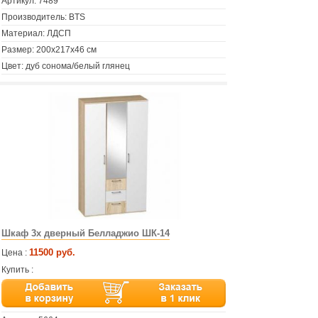
Артикул:
7489
Производитель: BTS
Материал: ЛДСП
Размер: 200х217х46 см
Цвет: дуб сонома/белый глянец
Шкаф 3х дверный Белладжио ШК-14
11500 руб.
Цена :
Купить :