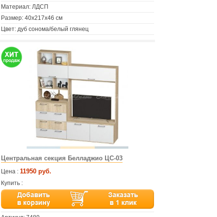
Материал: ЛДСП
Размер: 40х217х46 см
Цвет: дуб сонома/белый глянец
Центральная секция Белладжио ЦС-03
11950 руб.
Цена :
Купить :