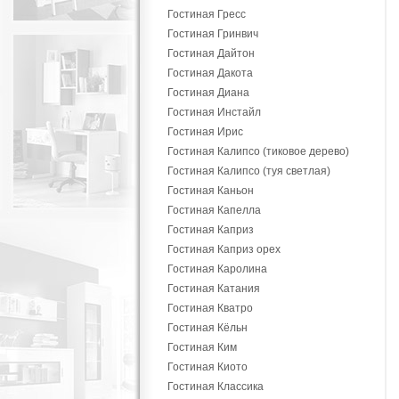
Гостиная Гресс
Гостиная Гринвич
Гостиная Дайтон
Гостиная Дакота
Гостиная Диана
Гостиная Инстайл
Гостиная Ирис
Гостиная Калипсо (тиковое дерево)
Гостиная Калипсо (туя светлая)
Гостиная Каньон
Гостиная Капелла
Гостиная Каприз
Гостиная Каприз орех
Гостиная Каролина
Гостиная Катания
Гостиная Кватро
Гостиная Кёльн
Гостиная Ким
Гостиная Киото
Гостиная Классика