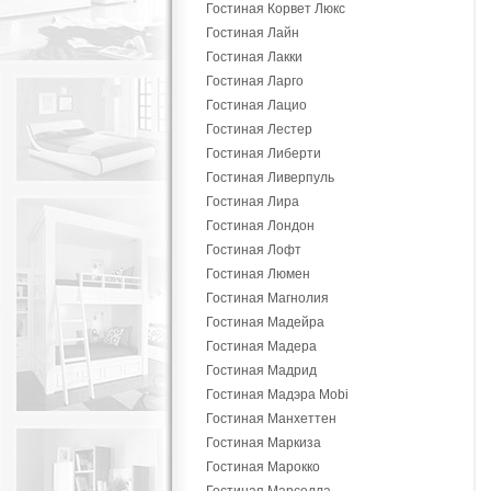
Гостиная Корвет Люкс
Гостиная Лайн
Гостиная Лакки
Гостиная Ларго
Гостиная Лацио
Гостиная Лестер
Гостиная Либерти
Гостиная Ливерпуль
Гостиная Лира
Гостиная Лондон
Гостиная Лофт
Гостиная Люмен
Гостиная Магнолия
Гостиная Мадейра
Гостиная Мадера
Гостиная Мадрид
Гостиная Мадэра Mobi
Гостиная Манхеттен
Гостиная Маркиза
Гостиная Марокко