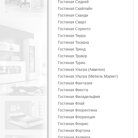
Гостиная Сидней
Гостиная Скайлайн
Гостиная Сканди
Гостиная Смарт
Гостиная Соренто
Гостиная Терра
Гостиная Тоскана
Гостиная Тренд
Гостиная Трувор
Гостиная Турин
Гостиная Ультра (Аквилон)
Гостиная Ультра (Мебель Маркет)
Гостиная Фантазия
Гостиная Фиеста
Гостиная Филадельфия
Гостиная Флай
Гостиная Флорентина
Гостиная Флоренция
Гостиная Флорис
Гостиная Фортуна
Гостиная Хедмарк