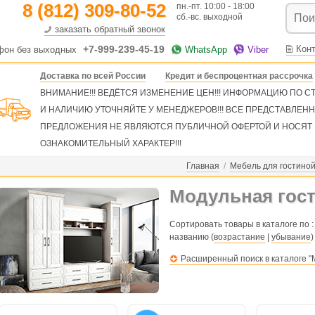
8 (812) 309-80-52
пн.-пт. 10:00 - 18:00
сб.-вс. выходной
заказать обратный звонок
+7-999-239-45-19
Кон
фон без выходных
WhatsApp
Viber
Доставка по всей России
Кредит и беспроцентная рассрочка
ВНИМАНИЕ!!! ВЕДЁТСЯ ИЗМЕНЕНИЕ ЦЕН!!! ИНФОРМАЦИЮ ПО 
И НАЛИЧИЮ УТОЧНЯЙТЕ У МЕНЕДЖЕРОВ!!! ВСЕ ПРЕДСТАВЛЕН
ПРЕДЛОЖЕНИЯ НЕ ЯВЛЯЮТСЯ ПУБЛИЧНОЙ ОФЕРТОЙ И НОСЯТ
ОЗНАКОМИТЕЛЬНЫЙ ХАРАКТЕР!!!
Главная
/
Мебель для гостино
Модульная гост
Сортировать товары в каталоге по :
названию (
возрастание
|
убывание
)
Расширенный поиск в каталоге "