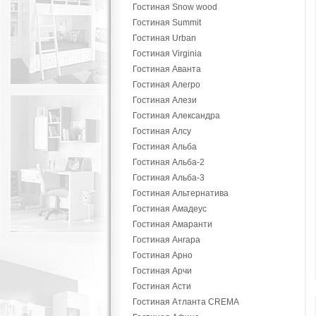
Гостиная Snow wood
Гостиная Summit
Гостиная Urban
Гостиная Virginia
Гостиная Аванта
Гостиная Алегро
Гостиная Алези
Гостиная Александра
Гостиная Алсу
Гостиная Альба
Гостиная Альба-2
Гостиная Альба-3
Гостиная Альтернатива
Гостиная Амадеус
Гостиная Амаранти
Гостиная Ангара
Гостиная Арно
Гостиная Арчи
Гостиная Асти
Гостиная Атланта CREMA