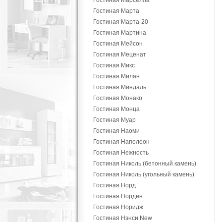
Гостиная Марселла
Гостиная Марта
Гостиная Марта-20
Гостиная Мартина
Гостиная Мейсон
Гостиная Меценат
Гостиная Микс
Гостиная Милан
Гостиная Миндаль
Гостиная Монако
Гостиная Монца
Гостиная Муар
Гостиная Наоми
Гостиная Наполеон
Гостиная Нежность
Гостиная Николь (бетонный камень)
Гостиная Николь (угольный камень)
Гостиная Норд
Гостиная Норден
Гостиная Норидж
Гостиная Нэнси New