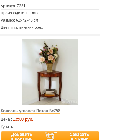
Артикул:
7231
Производитель: Dana
Размер: 61х72х40 см
Цвет: итальянский орех
Консоль угловая Пекан №758
13500 руб.
Цена :
Купить :