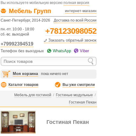
Вы используете мобильную версию
полная версия
Мебель Групп
интернет-магазин
Санкт-Петербург, 2014-2026
Доставка по всей России
+78123098052
пн.-пт. 10:00 - 18:00
сб.-вс. выходной
Заказать обратный звонок
+79992394519
Телефон без выходных
WhatsApp
Viber
Моя корзина
пока ничего нет
Каталог товаров
Вы уже смотрели
Мебель для гостиной
/
Гостиные модульные
/
Гостиная Пекан
Гостиная Пекан