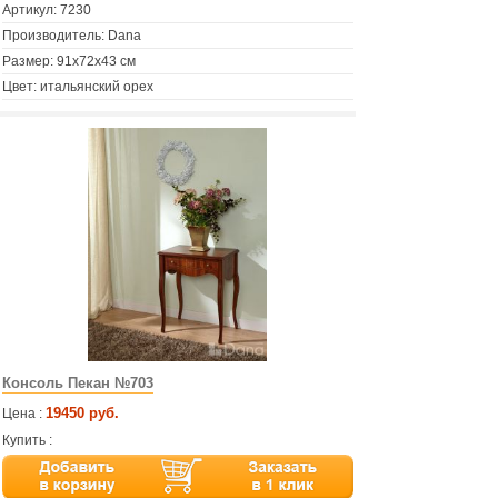
Артикул:
7230
Производитель: Dana
Размер: 91х72х43 см
Цвет: итальянский орех
Консоль Пекан №703
19450 руб.
Цена :
Купить :