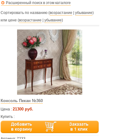
Расширенный поиск в этом каталоге
Сортировать по названию (
возрастание
|
убывание
)
или цене (
возрастание
|
убывание
)
Консоль Пекан №360
21300 руб.
Цена :
Купить :
Артикул:
7233