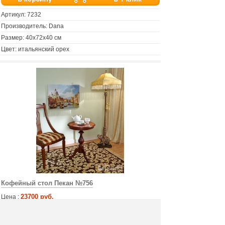
Артикул:
7232
Производитель: Dana
Размер: 40х72х40 см
Цвет: итальянский орех
Кофейный стол Пекан №756
23700 руб.
Цена :
Купить :