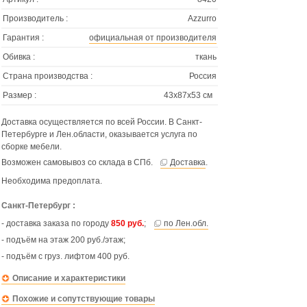
Производитель :
Azzurro
Гарантия :
официальная от производителя
Обивка :
ткань
Страна производства :
Россия
Размер :
43х87х53 см
Доставка осуществляется по всей России. В Санкт-
Петербурге и Лен.области, оказывается услуга по
сборке мебели.
Возможен самовывоз со склада в СПб.
Доставка
.
Необходима предоплата.
Санкт-Петербург :
- доставка заказа по городу
850 руб.
;
по Лен.обл.
- подъём на этаж 200 руб./этаж;
- подъём с груз. лифтом 400 руб.
Описание и характеристики
Похожие и сопутствующие товары