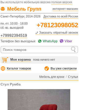
Вы используете мобильную версию
полная версия
Мебель Групп
интернет-магазин
Санкт-Петербург, 2014-2026
Доставка по всей России
+78123098052
пн.-пт. 10:00 - 18:00
сб.-вс. выходной
Заказать обратный звонок
+79992394519
Телефон без выходных
WhatsApp
Viber
Моя корзина
пока ничего нет
Каталог товаров
Вы уже смотрели
Мебель для кухни
/
Стулья
Стул Румба