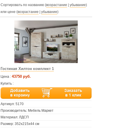
Сортировать по названию (
возрастание
|
убывание
)
или цене (
возрастание
|
убывание
)
Гостиная Хилтон комплект 1
43750 руб.
Цена :
Купить :
Артикул:
5170
Производитель: Мебель Маркет
Материал: ЛДСП
Размер: 352x215х44 см