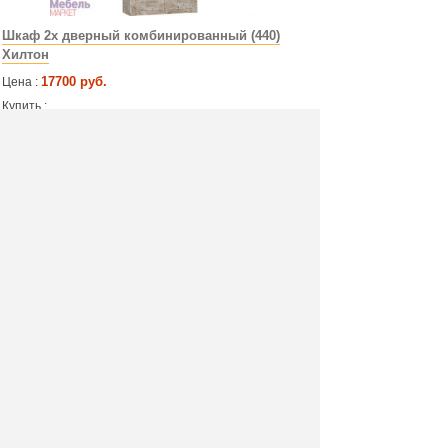
Шкаф 2х дверный комбинированный (440)
Хилтон
17700 руб.
Цена :
Купить :
Артикул:
4910
Производитель: Мебель Маркет
Материал: ЛДСП
Размер: 106х215х44 см
Цвет: дуб юкон/гранж