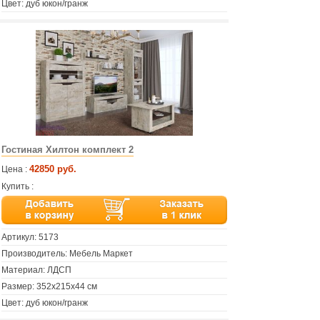
Цвет: дуб юкон/гранж
Гостиная Хилтон комплект 2
42850 руб.
Цена :
Купить :
Артикул:
5173
Производитель: Мебель Маркет
Материал: ЛДСП
Размер: 352x215х44 см
Цвет: дуб юкон/гранж