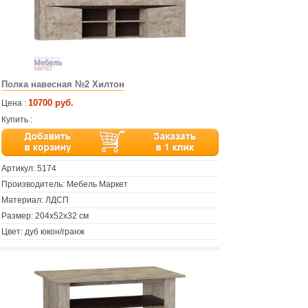
Полка навесная №2 Хилтон
10700 руб.
Цена :
Купить :
Артикул:
5174
Производитель: Мебель Маркет
Материал: ЛДСП
Размер: 204x52х32 см
Цвет: дуб юкон/гранж