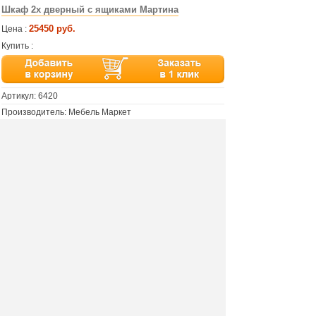
Шкаф 2х дверный с ящиками Мартина
25450 руб.
Цена :
Купить :
Артикул:
6420
Производитель: Мебель Маркет
Материал: ЛДСП
Размер: 96х215х45 см
Цвет: дуб приморский/дуб юккон