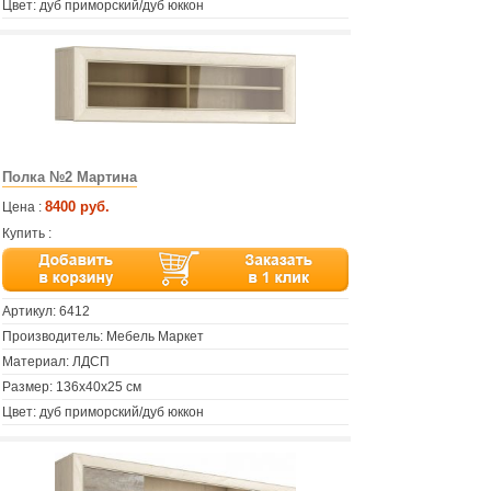
Цвет: дуб приморский/дуб юккон
Полка №2 Мартина
8400 руб.
Цена :
Купить :
Артикул:
6412
Производитель: Мебель Маркет
Материал: ЛДСП
Размер: 136х40х25 см
Цвет: дуб приморский/дуб юккон