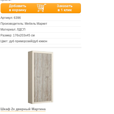
Артикул:
6396
Производитель: Мебель Маркет
Материал: ЛДСП
Размер: 176х203х45 см
Цвет: дуб приморский/дуб юккон
Шкаф 2х дверный Мартина