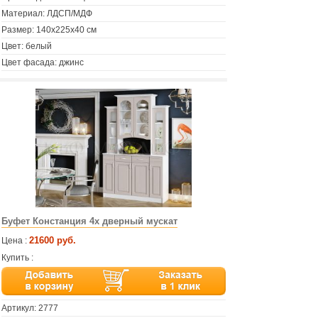
Материал: ЛДСП/МДФ
Размер: 140х225х40 см
Цвет: белый
Цвет фасада: джинс
Буфет Констанция 4х дверный мускат
21600 руб.
Цена :
Купить :
Артикул:
2777