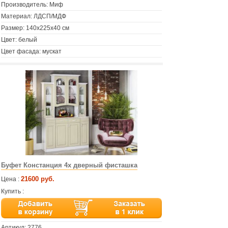
Производитель: Миф
Материал: ЛДСП/МДФ
Размер: 140х225х40 см
Цвет: белый
Цвет фасада: мускат
Буфет Констанция 4х дверный фисташка
21600 руб.
Цена :
Купить :
Артикул:
2776