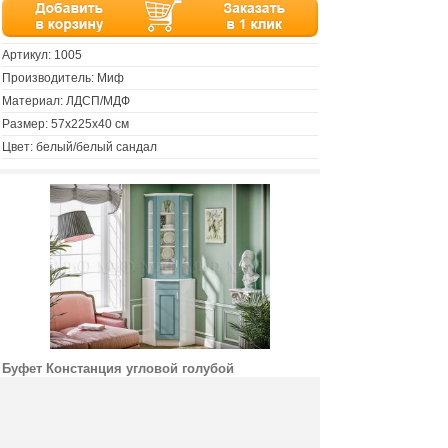
Артикул:
1005
Производитель: Миф
Материал: ЛДСП/МДФ
Размер: 57х225х40 см
Цвет: белый/белый сандал
Буфет Констанция угловой голубой
13200 руб.
Цена :
Купить :