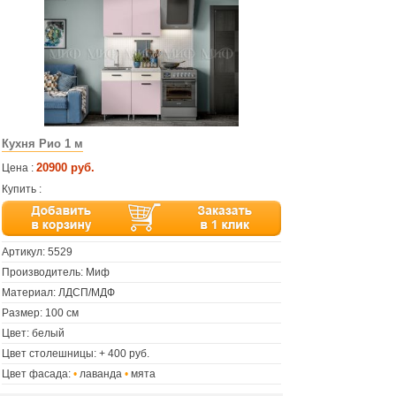
Кухня Рио 1 м
20900 руб.
Цена :
Купить :
Артикул:
5529
Производитель: Миф
Материал: ЛДСП/МДФ
Размер: 100 см
Цвет: белый
Цвет столешницы: + 400 руб.
Цвет фасада:
•
лаванда
•
мята