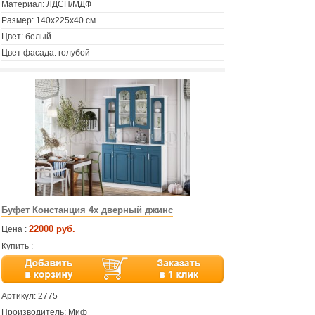
Материал: ЛДСП/МДФ
Размер: 140х225х40 см
Цвет: белый
Цвет фасада: голубой
Буфет Констанция 4х дверный джинс
22000 руб.
Цена :
Купить :
Артикул:
2775
Производитель: Миф