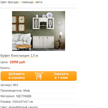
Цвет фасада:
•
лаванда
•
мята
Буфет Констанция 1,5 м
22050 руб.
Цена :
Купить :
Артикул:
863
Производитель: Миф
Материал: ЛДСП/МДФ
Размер: 150х167х57 см
Цвет: белый/белый сандал