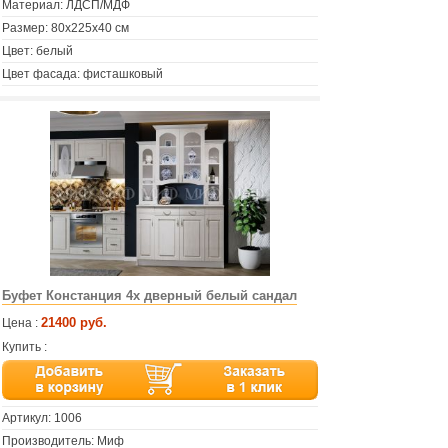
Материал: ЛДСП/МДФ
Размер: 80х225х40 см
Цвет: белый
Цвет фасада: фисташковый
Буфет Констанция 4х дверный белый сандал
21400 руб.
Цена :
Купить :
Артикул:
1006
Производитель: Миф