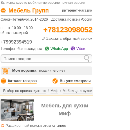
Вы используете мобильную версию
полная версия
Мебель Групп
интернет-магазин
Санкт-Петербург, 2014-2026
Доставка по всей России
+78123098052
пн.-пт. 10:00 - 18:00
сб.-вс. выходной
Заказать обратный звонок
+79992394519
Телефон без выходных
WhatsApp
Viber
Моя корзина
пока ничего нет
Каталог товаров
Вы уже смотрели
Выбор по производителю
/
Миф
/
Мебель для кухни
Мебель для кухни
Миф
Расширенный поиск в этом каталоге