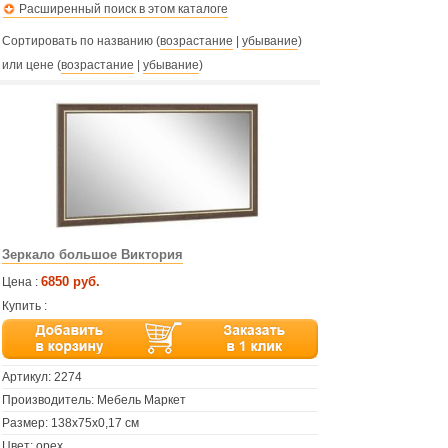
Расширенный поиск в этом каталоге
Сортировать по названию (
возрастание
|
убывание
)
или цене (
возрастание
|
убывание
)
Зеркало большое Виктория
6850 руб.
Цена :
Купить :
Артикул:
2274
Производитель: Мебель Маркет
Размер: 138х75х0,17 см
Цвет: орех