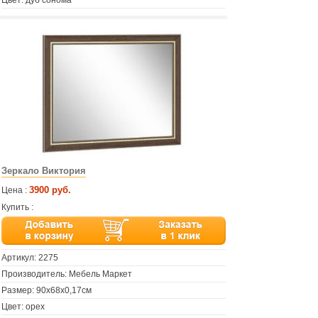
Цвет: дуб сонома
Зеркало Виктория
3900 руб.
Цена :
Купить :
Артикул:
2275
Производитель: Мебель Маркет
Размер: 90х68х0,17см
Цвет: орех