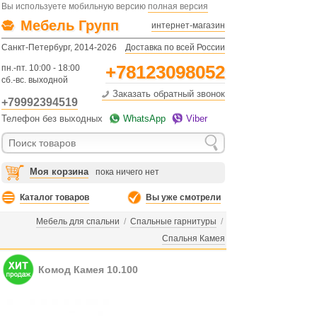
Вы используете мобильную версию
полная версия
Мебель Групп
интернет-магазин
Санкт-Петербург, 2014-2026
Доставка по всей России
+78123098052
пн.-пт. 10:00 - 18:00
сб.-вс. выходной
Заказать обратный звонок
+79992394519
Телефон без выходных
WhatsApp
Viber
Моя корзина
пока ничего нет
Каталог товаров
Вы уже смотрели
Мебель для спальни
/
Спальные гарнитуры
/
Спальня Камея
Комод Камея 10.100