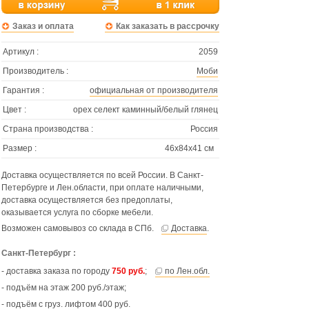
Заказ и оплата
Как заказать в рассрочку
Артикул :
2059
Производитель :
Моби
Гарантия :
официальная от производителя
Цвет :
орех селект каминный/белый глянец
Страна производства :
Россия
Размер :
46х84х41 см
Доставка осуществляется по всей России. В Санкт-
Петербурге и Лен.области, при оплате наличными,
доставка осуществляется без предоплаты,
оказывается услуга по сборке мебели.
Возможен самовывоз со склада в СПб.
Доставка
.
Санкт-Петербург :
- доставка заказа по городу
750 руб.
;
по Лен.обл.
- подъём на этаж 200 руб./этаж;
- подъём с груз. лифтом 400 руб.