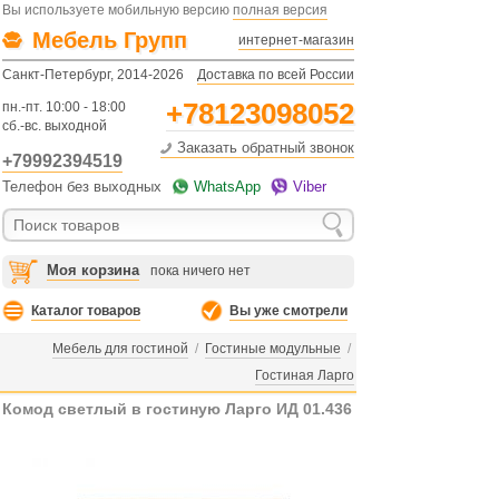
Вы используете мобильную версию
полная версия
Мебель Групп
интернет-магазин
Санкт-Петербург, 2014-2026
Доставка по всей России
+78123098052
пн.-пт. 10:00 - 18:00
сб.-вс. выходной
Заказать обратный звонок
+79992394519
Телефон без выходных
WhatsApp
Viber
Моя корзина
пока ничего нет
Каталог товаров
Вы уже смотрели
Мебель для гостиной
/
Гостиные модульные
/
Гостиная Ларго
Комод светлый в гостиную Ларго ИД 01.436