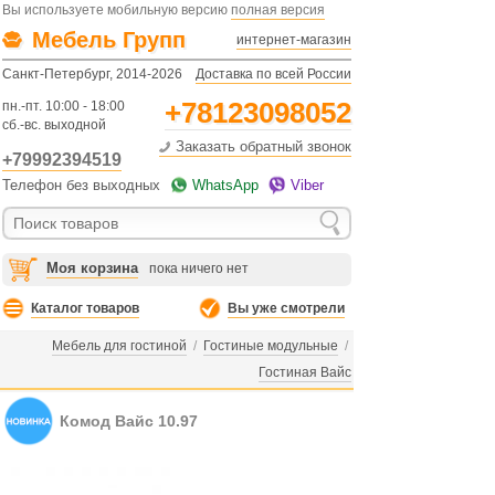
Вы используете мобильную версию
полная версия
Мебель Групп
интернет-магазин
Санкт-Петербург, 2014-2026
Доставка по всей России
+78123098052
пн.-пт. 10:00 - 18:00
сб.-вс. выходной
Заказать обратный звонок
+79992394519
Телефон без выходных
WhatsApp
Viber
Моя корзина
пока ничего нет
Каталог товаров
Вы уже смотрели
Мебель для гостиной
/
Гостиные модульные
/
Гостиная Вайс
Комод Вайс 10.97