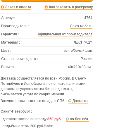
Заказ и оплата
Как заказать в рассрочку
Артикул :
4764
Производитель :
Союз-мебель
Гарантия :
официальная от производителя
Материал :
ЛДСП/МДФ
Цвет :
венге/белый дым
Страна производства :
Россия
Размер :
40х210х38 см
Доставка осуществляется по всей России. В Санкт-
Петербурге и Лен.области, при оплате наличными,
доставка осуществляется без предоплаты,
оказывается услуга по сборке мебели.
Возможен самовывоз со склада в СПб.
Доставка
.
Санкт-Петербург :
- доставка заказа по городу
850 руб.
;
по Лен.обл.
- подъём на этаж 200 руб./этаж;