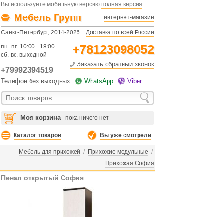
Вы используете мобильную версию
полная версия
Мебель Групп
интернет-магазин
Санкт-Петербург, 2014-2026
Доставка по всей России
+78123098052
пн.-пт. 10:00 - 18:00
сб.-вс. выходной
Заказать обратный звонок
+79992394519
Телефон без выходных
WhatsApp
Viber
Моя корзина
пока ничего нет
Каталог товаров
Вы уже смотрели
Мебель для прихожей
/
Прихожие модульные
/
Прихожая София
Пенал открытый София