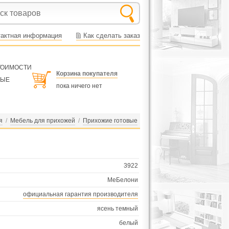
тактная информация
Как сделать заказ
СТОИМОСТИ
Корзина покупателя
НЫЕ
пока ничего нет
я
/
Мебель для прихожей
/
Прихожие готовые
3922
МеБелони
официальная гарантия производителя
ясень темный
белый