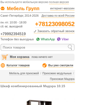
Вы используете мобильную версию
полная версия
Мебель Групп
интернет-магазин
Санкт-Петербург, 2014-2026
Доставка по всей России
+78123098052
пн.-пт. 10:00 - 18:00
сб.-вс. выходной
Заказать обратный звонок
+79992394519
Телефон без выходных
WhatsApp
Viber
Моя корзина
пока ничего нет
Каталог товаров
Вы уже смотрели
Мебель для прихожей
/
Прихожие модульные
/
Прихожая Мадэра
Шкаф комбинированный Мадэра 10.15