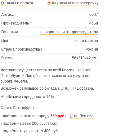
Заказ и оплата
Как заказать в рассрочку
Артикул :
6007
Производитель :
Моби
Гарантия :
официальная от производителя
Цвет :
венге каштан
Страна производства :
Россия
Размер :
56х219х42 см
Доставка осуществляется по всей России. В Санкт-
Петербурге и Лен.области, оказывается услуга по
сборке мебели.
Возможен самовывоз со склада в СПб.
Доставка
.
Необходима предоплата 10%.
Санкт-Петербург :
- доставка заказа по городу
750 руб.
;
по Лен.обл.
- подъём на этаж 200 руб./этаж;
- подъём с груз. лифтом 400 руб.