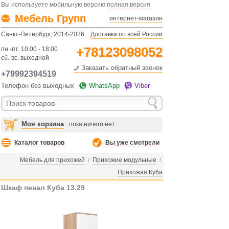
Вы используете мобильную версию
полная версия
Мебель Групп
интернет-магазин
Санкт-Петербург, 2014-2026
Доставка по всей России
+78123098052
пн.-пт. 10:00 - 18:00
сб.-вс. выходной
Заказать обратный звонок
+79992394519
Телефон без выходных
WhatsApp
Viber
Моя корзина
пока ничего нет
Каталог товаров
Вы уже смотрели
Мебель для прихожей
/
Прихожие модульные
/
Прихожая Куба
Шкаф пенал Куба 13.29