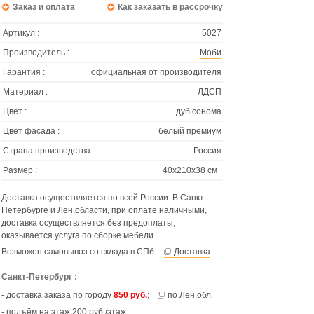
Заказ и оплата
Как заказать в рассрочку
Артикул :
5027
Производитель :
Моби
Гарантия :
официальная от производителя
Материал :
ЛДСП
Цвет :
дуб сонома
Цвет фасада :
белый премиум
Страна производства :
Россия
Размер :
40х210х38 см
Доставка осуществляется по всей России. В Санкт-
Петербурге и Лен.области, при оплате наличными,
доставка осуществляется без предоплаты,
оказывается услуга по сборке мебели.
Возможен самовывоз со склада в СПб.
Доставка
.
Санкт-Петербург :
- доставка заказа по городу
850 руб.
;
по Лен.обл.
- подъём на этаж 200 руб./этаж;