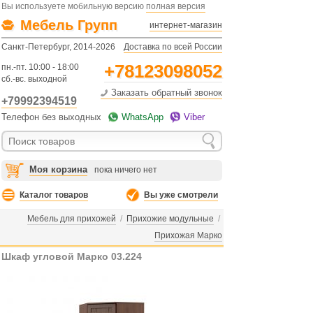
Вы используете мобильную версию
полная версия
Мебель Групп
интернет-магазин
Санкт-Петербург, 2014-2026
Доставка по всей России
+78123098052
пн.-пт. 10:00 - 18:00
сб.-вс. выходной
Заказать обратный звонок
+79992394519
Телефон без выходных
WhatsApp
Viber
Моя корзина
пока ничего нет
Каталог товаров
Вы уже смотрели
Мебель для прихожей
/
Прихожие модульные
/
Прихожая Марко
Шкаф угловой Марко 03.224