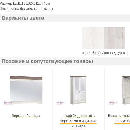
Размер ШхВхГ: 102х111х47 см
Цвет: сосна белая/сосна джурга
Варианты цвета
сосна белая/сосна джурга
Похожие и сопутствующие товары
Зеркало Ривьера
Шкаф 2х дверный с
Вешалка ком
зеркалами и ящиками
в прихож
Ривьера