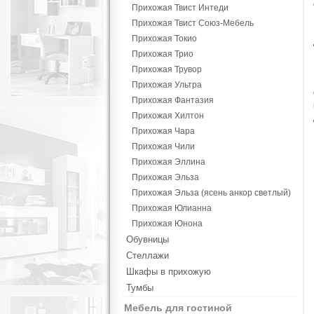
Прихожая Твист Интеди
Прихожая Твист Союз-Мебель
Прихожая Токио
Прихожая Трио
Прихожая Трувор
Прихожая Ультра
Прихожая Фантазия
Прихожая Хилтон
Прихожая Чара
Прихожая Чили
Прихожая Эллина
Прихожая Эльза
Прихожая Эльза (ясень анкор светлый)
Прихожая Юлианна
Прихожая Юнона
Обувницы
Стеллажи
Шкафы в прихожую
Тумбы
Мебель для гостиной