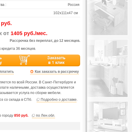
ва :
Россия
102х111х47 см
 руб.
ж от
1405 руб./мес.
Рассрочка без переплат, до 12 месяцев.
 кредита 36 месяцев.
оплатить
Как заказать в рассрочку
яется по всей России. В Санкт-Петербурге и
оплате наличными, доставка осуществляется
азывается услуга по сборке мебели.
з со склада в СПб.
Подробно о доставке
.
по городу
850 руб.
по Лен.обл.