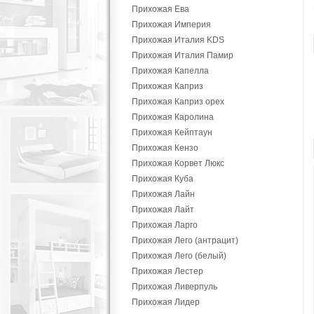
Прихожая Ева
Прихожая Империя
Прихожая Италия KDS
Прихожая Италия Памир
Прихожая Капелла
Прихожая Каприз
Прихожая Каприз орех
Прихожая Каролина
Прихожая Кейптаун
Прихожая Кензо
Прихожая Корвет Люкс
Прихожая Куба
Прихожая Лайн
Прихожая Лайт
Прихожая Ларго
Прихожая Лего (антрацит)
Прихожая Лего (белый)
Прихожая Лестер
Прихожая Ливерпуль
Прихожая Лидер