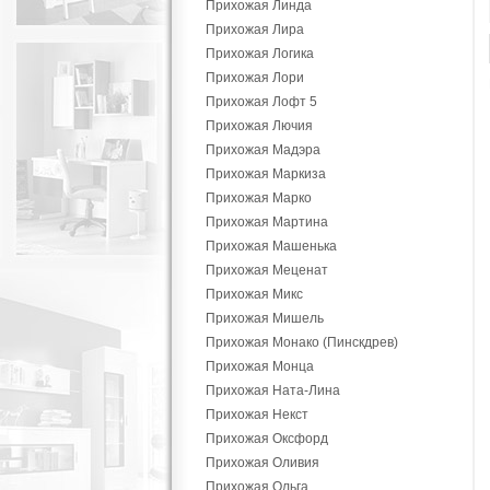
Прихожая Линда
Прихожая Лира
Прихожая Логика
Прихожая Лори
Прихожая Лофт 5
Прихожая Лючия
Прихожая Мадэра
Прихожая Маркиза
Прихожая Марко
Прихожая Мартина
Прихожая Машенька
Прихожая Меценат
Прихожая Микс
Прихожая Мишель
Прихожая Монако (Пинскдрев)
Прихожая Монца
Прихожая Ната-Лина
Прихожая Некст
Прихожая Оксфорд
Прихожая Оливия
Прихожая Ольга