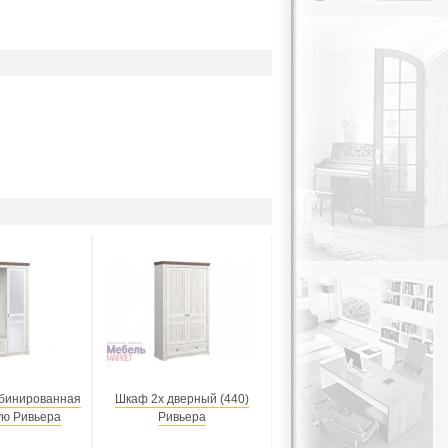
бинированная
Шкаф 2х дверный (440)
ую Ривьера
Ривьера