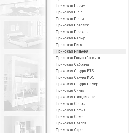
Прихожая Париж
Прихожая ПР-7
Прихожая Прага
Прихожая Престиж
Прихожая Прованс
Прихожая Ральф
Прихожая Рива
Прихожая Ривьера
Прихожая Рондо (Бензин)
Прихожая Сабрина
Прихожая Сакура BTS
Прихожая Сакура KDS
Прихожая Сакура Памир
Прихожая Симпл
Прихожая Скандинавия
Прихожая Сонос
Прихожая София
Прихожая Сохо
Прихожая Стелла
Прихожая Стронг