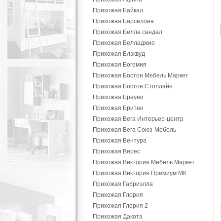
Прихожая Байкал
Прихожая Барселона
Прихожая Белла сандал
Прихожая Белладжио
Прихожая Блэквуд
Прихожая Богемия
Прихожая Бостон Мебель Маркет
Прихожая Бостон Столлайн
Прихожая Брауни
Прихожая Бритни
Прихожая Вега Интерьер-центр
Прихожая Вега Союз-Мебель
Прихожая Вентура
Прихожая Верес
Прихожая Виктория Мебель Маркет
Прихожая Виктория Премиум МК
Прихожая Габриэлла
Прихожая Глория
Прихожая Глория 2
Прихожая Дакота