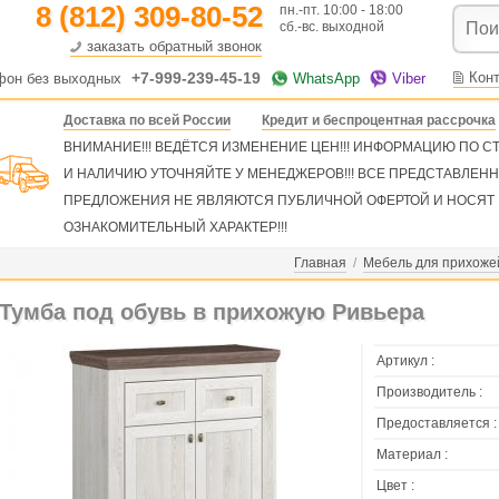
8 (812) 309-80-52
пн.-пт. 10:00 - 18:00
сб.-вс. выходной
заказать обратный звонок
+7-999-239-45-19
Кон
фон без выходных
WhatsApp
Viber
Доставка по всей России
Кредит и беспроцентная рассрочка
ВНИМАНИЕ!!! ВЕДЁТСЯ ИЗМЕНЕНИЕ ЦЕН!!! ИНФОРМАЦИЮ ПО 
И НАЛИЧИЮ УТОЧНЯЙТЕ У МЕНЕДЖЕРОВ!!! ВСЕ ПРЕДСТАВЛЕН
ПРЕДЛОЖЕНИЯ НЕ ЯВЛЯЮТСЯ ПУБЛИЧНОЙ ОФЕРТОЙ И НОСЯТ
ОЗНАКОМИТЕЛЬНЫЙ ХАРАКТЕР!!!
Главная
/
Мебель для прихоже
Тумба под обувь в прихожую Ривьера
Артикул :
Производитель :
Предоставляется :
Материал :
Цвет :