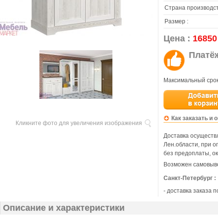
Страна производст
Размер :
Цена :
16850
Платё
Максимальный срок
Как заказать и 
Кликните фото для увеличения изображения
Доставка осуществл
Лен.области, при 
без предоплаты, ок
Возможен самовыво
Санкт-Петербург :
- доставка заказа 
Описание и характеристики