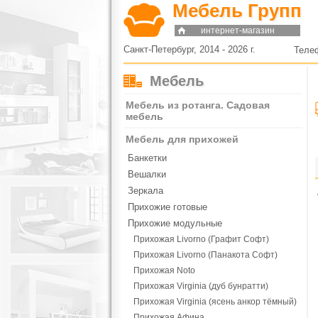
Мебель Групп
интернет-магазин
Санкт-Петербург, 2014 - 2026 г.
Теле
Мебель
Мебель из ротанга. Садовая
мебель
Мебель для прихожей
Банкетки
Вешалки
Зеркала
Прихожие готовые
Прихожие модульные
Прихожая Livorno (Графит Софт)
Прихожая Livorno (Панакота Софт)
Прихожая Noto
Прихожая Virginia (дуб бунратти)
Прихожая Virginia (ясень анкор тёмный)
Прихожая Афина