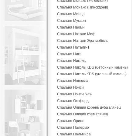
Спальня Монако (МеБелони)
Спальня Монако (Пинскдрев)
Спальня Монца
Спальня Муссон
Спальня Наоми
Спальня Натали Миф
Спальня Натали Эра-мебель
Спальня Натали-1
Спальня Ника
Спальня Николь
Спальня Николь KDS (бетонный камень)
Спальня Николь KDS (угольный камень)
Спальня Новелла
Спальня Нэнси
Спальня Нэнси New
Спальня Оксфорд
Спальня Оливия корень дуба глянец
Спальня Оливия крем глянец
Спальня Орион
Спальня Палермо
Спальня Пальмира