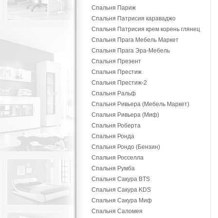
Спальня Париж
Спальня Патрисия караваджо
Спальня Патрисия крем корень глянец
Спальня Прага Мебель Маркет
Спальня Прага Эра-Мебель
Спальня Презент
Спальня Престиж
Спальня Престиж-2
Спальня Ральф
Спальня Ривьера (Мебель Маркет)
Спальня Ривьера (Миф)
Спальня Роберта
Спальня Ронда
Спальня Рондо (Бензин)
Спальня Росселла
Спальня Румба
Спальня Сакура BTS
Спальня Сакура KDS
Спальня Сакура Миф
Спальня Саломея