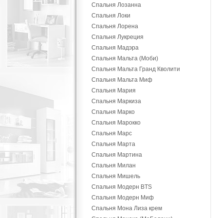
Спальня Лозанна
Спальня Локи
Спальня Лорена
Спальня Лукреция
Спальня Мадэра
Спальня Мальта (Моби)
Спальня Мальта Гранд Кволити
Спальня Мальта Миф
Спальня Мария
Спальня Маркиза
Спальня Марко
Спальня Марокко
Спальня Марс
Спальня Марта
Спальня Мартина
Спальня Милан
Спальня Мишель
Спальня Модерн BTS
Спальня Модерн Миф
Спальня Мона Лиза крем