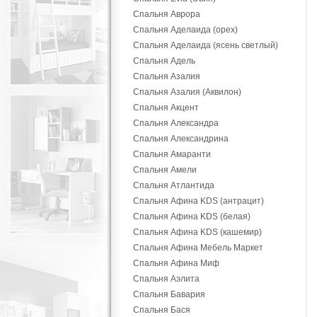
Спальня Аврора
Спальня Аделаида (орех)
Спальня Аделаида (ясень светлый)
Спальня Адель
Спальня Азалия
Спальня Азалия (Аквилон)
Спальня Акцент
Спальня Александра
Спальня Александрина
Спальня Амаранти
Спальня Амели
Спальня Атлантида
Спальня Афина KDS (антрацит)
Спальня Афина KDS (белая)
Спальня Афина KDS (кашемир)
Спальня Афина Мебель Маркет
Спальня Афина Миф
Спальня Аэлита
Спальня Бавария
Спальня Бася