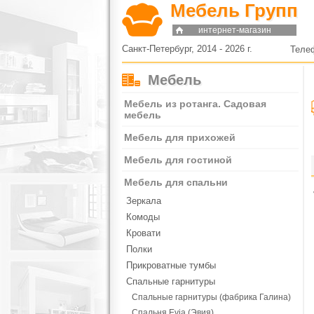
Мебель Групп
интернет-магазин
Санкт-Петербург, 2014 - 2026 г.
Теле
Мебель
Мебель из ротанга. Садовая
мебель
Мебель для прихожей
Мебель для гостиной
Мебель для спальни
Зеркала
Комоды
Кровати
Полки
Прикроватные тумбы
Спальные гарнитуры
Спальные гарнитуры (фабрика Галина)
Спальня Evia (Эвия)