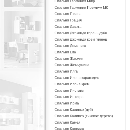
Спальня Гармония Миф
Спальня Гармония Премиум МК
Спальня Гвиана
Спальня Грация
Спальня Дакота
Спальня Джоконда корень дуба
Спальня Джоконда крем глянец
Спальня Доминика
Спальня Ева
Спальня Жасмин
Спальня Жемчужина
Спальня Илга
Спальня Илона караваджо
Спальня Илона крем
Спальня Инстайл
Спальня Интегро
Спальня Ирма
Спальня Калипсо (дуб)
Спальня Калипсо (тиковое дерево)
Спальня Камея
Спальня Капелла