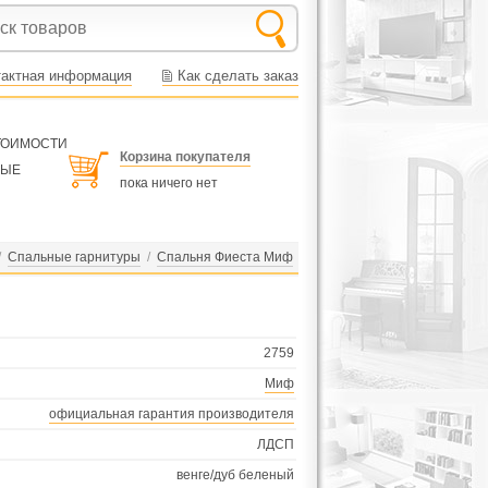
тактная информация
Как сделать заказ
СТОИМОСТИ
Корзина покупателя
НЫЕ
пока ничего нет
/
Спальные гарнитуры
/
Спальня Фиеста Миф
2759
Миф
официальная гарантия производителя
ЛДСП
венге/дуб беленый