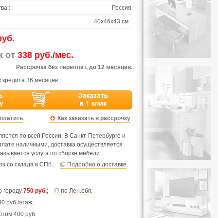
ва :
Россия
40х46х43 см
руб.
ж от
338 руб./мес.
Рассрочка без переплат, до 12 месяцев.
 кредита 36 месяцев.
оплатить
Как заказать в рассрочку
яется по всей России. В Санкт-Петербурге и
оплате наличными, доставка осуществляется
азывается услуга по сборке мебели.
з со склада в СПб.
Подробно о доставке
.
по городу
750 руб.
;
по Лен.обл.
0 руб./этаж;
фтом 400 руб.