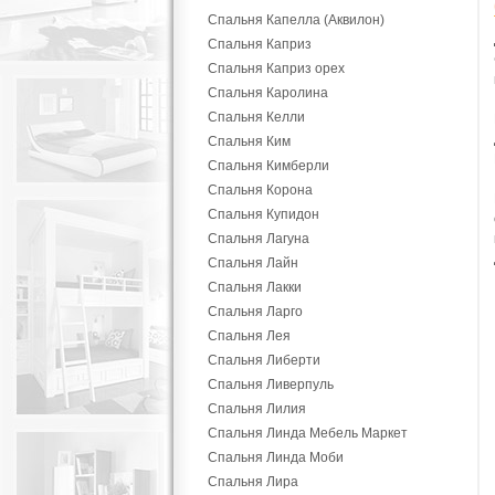
Спальня Капелла (Аквилон)
Спальня Каприз
Спальня Каприз орех
Спальня Каролина
Спальня Келли
Спальня Ким
Спальня Кимберли
Спальня Корона
Спальня Купидон
Спальня Лагуна
Спальня Лайн
Спальня Лакки
Спальня Ларго
Спальня Лея
Спальня Либерти
Спальня Ливерпуль
Спальня Лилия
Спальня Линда Мебель Маркет
Спальня Линда Моби
Спальня Лира