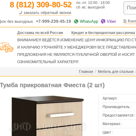
8 (812) 309-80-52
пн.-пт. 10:00 - 18:00
сб.-вс. выходной
заказать обратный звонок
+7-999-239-45-19
Кон
фон без выходных
WhatsApp
Viber
Доставка по всей России
Кредит и беспроцентная рассрочка
ВНИМАНИЕ!!! ВЕДЁТСЯ ИЗМЕНЕНИЕ ЦЕН!!! ИНФОРМАЦИЮ ПО 
И НАЛИЧИЮ УТОЧНЯЙТЕ У МЕНЕДЖЕРОВ!!! ВСЕ ПРЕДСТАВЛЕН
ПРЕДЛОЖЕНИЯ НЕ ЯВЛЯЮТСЯ ПУБЛИЧНОЙ ОФЕРТОЙ И НОСЯТ
ОЗНАКОМИТЕЛЬНЫЙ ХАРАКТЕР!!!
Главная
/
Мебель для спальни
Тумба прикроватная Фиеста (2 шт)
Артикул :
Производитель :
Предоставляется :
Материал :
Цвет :