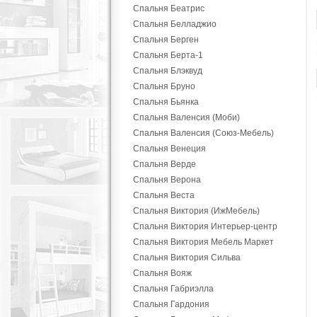
Спальня Беатрис
Спальня Белладжио
Спальня Берген
Спальня Берта-1
Спальня Блэквуд
Спальня Бруно
Спальня Бьянка
Спальня Валенсия (Моби)
Спальня Валенсия (Союз-Мебель)
Спальня Венеция
Спальня Верде
Спальня Верона
Спальня Веста
Спальня Виктория (ИжМебель)
Спальня Виктория Интерьер-центр
Спальня Виктория Мебель Маркет
Спальня Виктория Сильва
Спальня Вояж
Спальня Габриэлла
Спальня Гардония