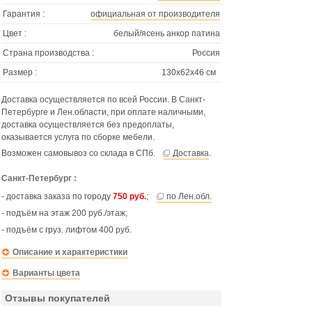
Гарантия :
официальная от производителя
Цвет :
белый/ясень анкор патина
Страна производства :
Россия
Размер :
130х62х46 см
Доставка осуществляется по всей России. В Санкт-
Петербурге и Лен.области, при оплате наличными,
доставка осуществляется без предоплаты,
оказывается услуга по сборке мебели.
Возможен самовывоз со склада в СПб.
Доставка
.
Санкт-Петербург :
- доставка заказа по городу
750 руб.
;
по Лен.обл.
- подъём на этаж 200 руб./этаж;
- подъём с груз. лифтом 400 руб.
Описание и характеристики
Варианты цвета
Отзывы покупателей