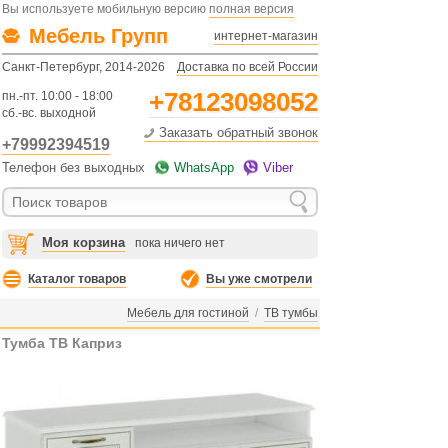
Вы используете мобильную версию
полная версия
Мебель Групп
интернет-магазин
Санкт-Петербург, 2014-2026
Доставка по всей России
+78123098052
пн.-пт. 10:00 - 18:00
сб.-вс. выходной
Заказать обратный звонок
+79992394519
Телефон без выходных
WhatsApp
Viber
Моя корзина
пока ничего нет
Каталог товаров
Вы уже смотрели
Мебель для гостиной
/
ТВ тумбы
Тумба ТВ Каприз