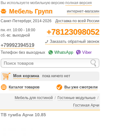
Вы используете мобильную версию
полная версия
Мебель Групп
интернет-магазин
Санкт-Петербург, 2014-2026
Доставка по всей России
+78123098052
пн.-пт. 10:00 - 18:00
сб.-вс. выходной
Заказать обратный звонок
+79992394519
Телефон без выходных
WhatsApp
Viber
Моя корзина
пока ничего нет
Каталог товаров
Вы уже смотрели
Мебель для гостиной
/
Гостиные модульные
/
Гостиная Арчи
ТВ тумба Арчи 10.85