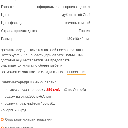
Гарантия :
официальная от производителя
Цвет :
дуб золотой Craft
Цвет фасада :
камень тёмный
Страна производства :
Россия
Размер :
130х46х41 см
Доставка осуществляется по всей России. В Санкт-
Петербурге и Лен.области, при оплате наличными,
доставка осуществляется без предоплаты,
оказывается услуга по сборке мебели.
Возможен самовывоз со склада в СПб.
Доставка
.
Санкт-Петербург и Лен.область :
- доставка заказа по городу
850 руб.
;
по Лен.обл.
- подъём на этаж 200 руб./этаж;
- подъём с груз. лифтом 400 руб.;
- сборка 900 руб.
Описание и характеристики