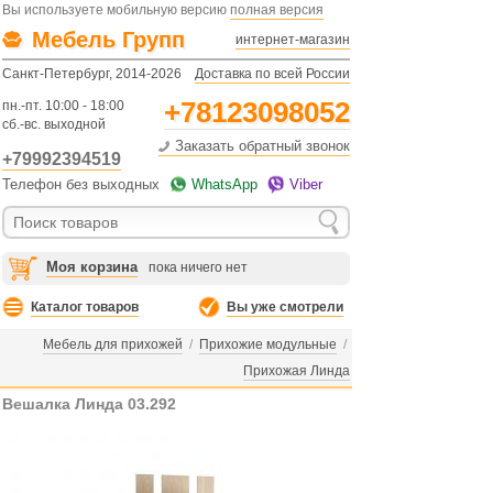
Вы используете мобильную версию
полная версия
Мебель Групп
интернет-магазин
Санкт-Петербург, 2014-2026
Доставка по всей России
+78123098052
пн.-пт. 10:00 - 18:00
сб.-вс. выходной
Заказать обратный звонок
+79992394519
Телефон без выходных
WhatsApp
Viber
Моя корзина
пока ничего нет
Каталог товаров
Вы уже смотрели
Мебель для прихожей
/
Прихожие модульные
/
Прихожая Линда
Вешалка Линда 03.292