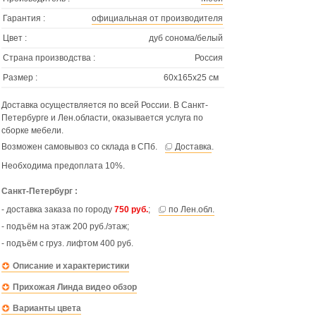
Гарантия :
официальная от производителя
Цвет :
дуб сонома/белый
Страна производства :
Россия
Размер :
60х165х25 см
Доставка осуществляется по всей России. В Санкт-
Петербурге и Лен.области, оказывается услуга по
сборке мебели.
Возможен самовывоз со склада в СПб.
Доставка
.
Необходима предоплата 10%.
Санкт-Петербург :
- доставка заказа по городу
750 руб.
;
по Лен.обл.
- подъём на этаж 200 руб./этаж;
- подъём с груз. лифтом 400 руб.
Описание и характеристики
Прихожая Линда видео обзор
Варианты цвета