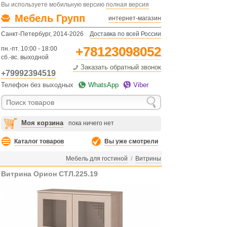
Вы используете мобильную версию
полная версия
Мебель Групп
интернет-магазин
Санкт-Петербург, 2014-2026
Доставка по всей России
+78123098052
пн.-пт. 10:00 - 18:00
сб.-вс. выходной
Заказать обратный звонок
+79992394519
Телефон без выходных
WhatsApp
Viber
Моя корзина
пока ничего нет
Каталог товаров
Вы уже смотрели
Мебель для гостиной
/
Витрины
Витрина Орион СТЛ.225.19