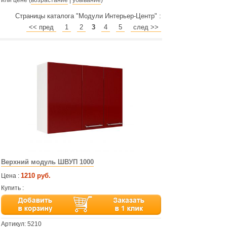
или цене (
возрастание
|
убывание
)
Страницы каталога "Модули Интерьер-Центр" :
<< пред
1
2
3
4
5
след >>
Верхний модуль ШВУП 1000
1210 руб.
Цена :
Купить :
Артикул:
5210