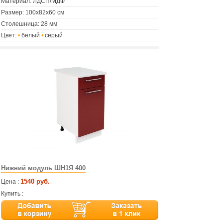
Материал: ЛДСП/МДФ
Размер: 100х82х60 см
Столешница: 28 мм
Цвет:
•
белый
•
серый
Нижний модуль ШН1Я 400
1540 руб.
Цена :
Купить :