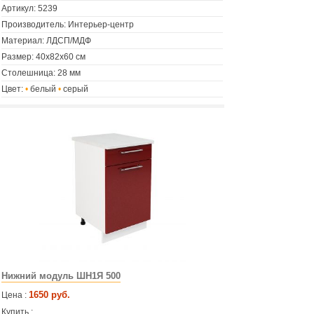
Артикул:
5239
Производитель: Интерьер-центр
Материал: ЛДСП/МДФ
Размер: 40х82х60 см
Столешница: 28 мм
Цвет:
•
белый
•
серый
Нижний модуль ШН1Я 500
1650 руб.
Цена :
Купить :