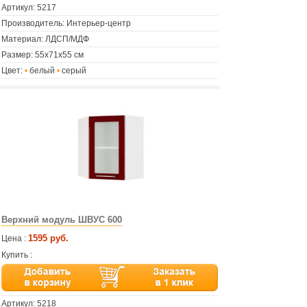
Артикул:
5217
Производитель: Интерьер-центр
Материал: ЛДСП/МДФ
Размер: 55х71х55 см
Цвет:
•
белый
•
серый
Верхний модуль ШВУС 600
1595 руб.
Цена :
Купить :
Артикул:
5218