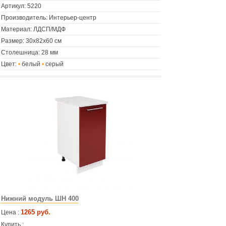
Артикул:
5220
Производитель: Интерьер-центр
Материал: ЛДСП/МДФ
Размер: 30х82х60 см
Столешница: 28 мм
Цвет:
•
белый
•
серый
Нижний модуль ШН 400
1265 руб.
Цена :
Купить :