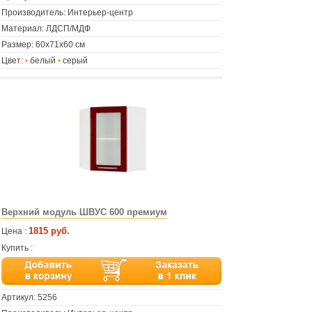
Производитель: Интерьер-центр
Материал: ЛДСП/МДФ
Размер: 60х71х60 см
Цвет:
•
белый
•
серый
Верхний модуль ШВУС 600 премиум
1815 руб.
Цена :
Купить :
Артикул:
5256