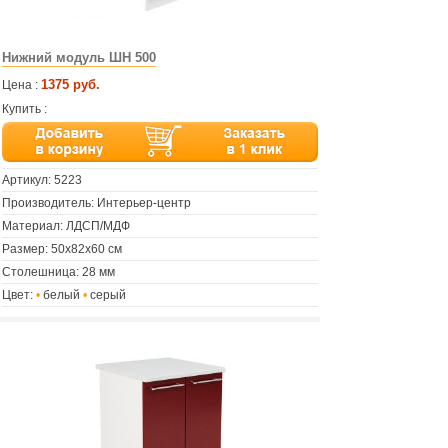
Нижний модуль ШН 500
1375 руб.
Цена :
Купить :
Артикул:
5223
Производитель: Интерьер-центр
Материал: ЛДСП/МДФ
Размер: 50х82х60 см
Столешница: 28 мм
Цвет:
•
белый
•
серый