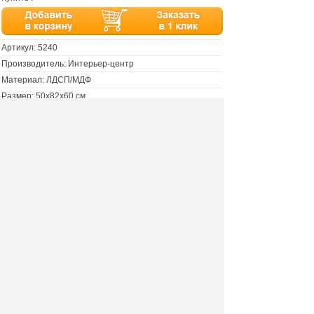
Артикул:
5240
Производитель: Интерьер-центр
Материал: ЛДСП/МДФ
Размер: 50х82х60 см
Столешница: 28 мм
Цвет:
•
белый
•
серый