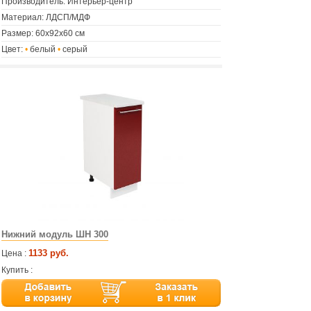
Производитель: Интерьер-центр
Материал: ЛДСП/МДФ
Размер: 60х92х60 см
Цвет:
•
белый
•
серый
Нижний модуль ШН 300
1133 руб.
Цена :
Купить :