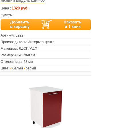
Нижний модуль ШН 450
1320 руб.
Цена :
Купить :
Артикул:
5222
Производитель: Интерьер-центр
Материал: ЛДСП/МДФ
Размер: 45х82х60 см
Столешница: 28 мм
Цвет:
•
белый
•
серый