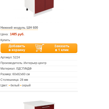
Нижний модуль ШН 600
1485 руб.
Цена :
Купить :
Артикул:
5224
Производитель: Интерьер-центр
Материал: ЛДСП/МДФ
Размер: 60х82х60 см
Столешница: 28 мм
Цвет:
•
белый
•
серый