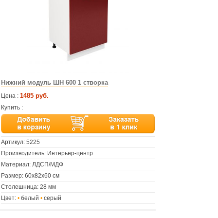
Нижний модуль ШН 600 1 створка
1485 руб.
Цена :
Купить :
Артикул:
5225
Производитель: Интерьер-центр
Материал: ЛДСП/МДФ
Размер: 60х82х60 см
Столешница: 28 мм
Цвет:
•
белый
•
серый