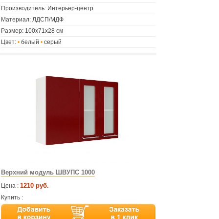
Производитель: Интерьер-центр
Материал: ЛДСП/МДФ
Размер: 100х71х28 см
Цвет:
•
белый
•
серый
Верхний модуль ШВУПС 1000
1210 руб.
Цена :
Купить :