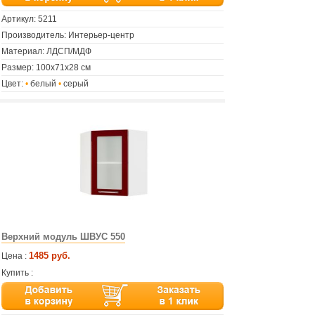
Артикул:
5211
Производитель: Интерьер-центр
Материал: ЛДСП/МДФ
Размер: 100х71х28 см
Цвет:
•
белый
•
серый
Верхний модуль ШВУС 550
1485 руб.
Цена :
Купить :