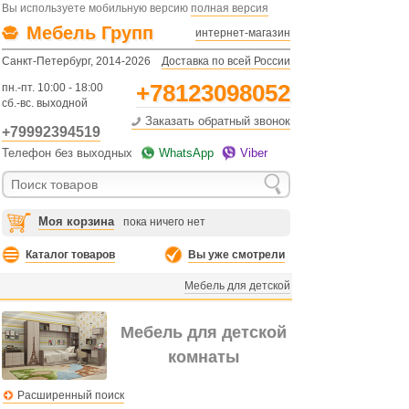
Вы используете мобильную версию
полная версия
Мебель Групп
интернет-магазин
Санкт-Петербург, 2014-2026
Доставка по всей России
+78123098052
пн.-пт. 10:00 - 18:00
сб.-вс. выходной
Заказать обратный звонок
+79992394519
Телефон без выходных
WhatsApp
Viber
Моя корзина
пока ничего нет
Каталог товаров
Вы уже смотрели
Мебель для детской
Мебель для детской
комнаты
Расширенный поиск