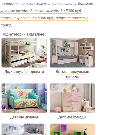
например :
детские компьютерные столы
,
детские
угловые шкафы
,
детские комоды до 5000 руб.
,
детские кровати до 5000 руб.
,
детские навесные
полки
, ...
Подкатегории в каталоге :
Двухъярусные кровати
Детская модульная
мебель
Детские диваны
Детские комоды