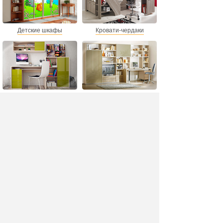
Детские шкафы
Кровати-чердаки
Письменные столы
Стенки в детскую комнату
Детский текстиль
Офис ООО "М Групп"
Мы в соц.сетях:
Главная страница
Как сделать заказ
Полная версия
Доставка и оплата