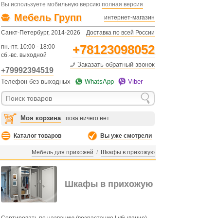
Вы используете мобильную версию
полная версия
Мебель Групп
интернет-магазин
Санкт-Петербург, 2014-2026
Доставка по всей России
+78123098052
пн.-пт. 10:00 - 18:00
сб.-вс. выходной
Заказать обратный звонок
+79992394519
Телефон без выходных
WhatsApp
Viber
Моя корзина
пока ничего нет
Каталог товаров
Вы уже смотрели
Мебель для прихожей
/
Шкафы в прихожую
Шкафы в прихожую