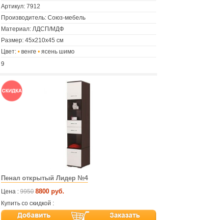
Артикул:
7912
Производитель: Союз-мебель
Материал: ЛДСП/МДФ
Размер: 45х210х45 см
Цвет:
•
венге
•
ясень шимо
9
Пенал открытый Лидер №4
8800 руб.
Цена :
9950
Купить со скидкой :