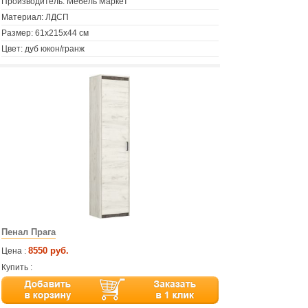
Производитель: Мебель Маркет
Материал: ЛДСП
Размер: 61х215х44 см
Цвет: дуб юкон/гранж
Пенал Прага
8550 руб.
Цена :
Купить :