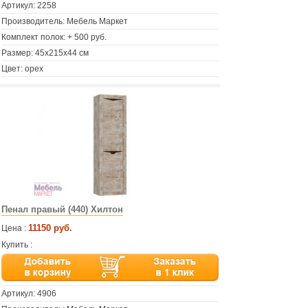
Артикул:
2258
Производитель: Мебель Маркет
Комплект полок: + 500 руб.
Размер: 45х215х44 см
Цвет: орех
Пенал правый (440) Хилтон
11150 руб.
Цена :
Купить :
Артикул:
4906