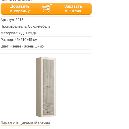
Артикул:
3915
Производитель: Союз-мебель
Материал: ЛДСП/МДФ
Размер: 45х210х45 см
Цвет:
•
венге
•
ясень шимо
Пенал с ящиками Мартина