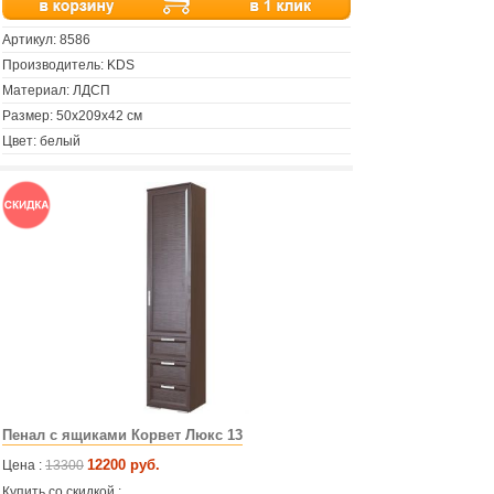
Артикул:
8586
Производитель: KDS
Материал: ЛДСП
Размер: 50х209х42 см
Цвет: белый
Пенал с ящиками Корвет Люкс 13
12200 руб.
Цена :
13300
Купить со скидкой :