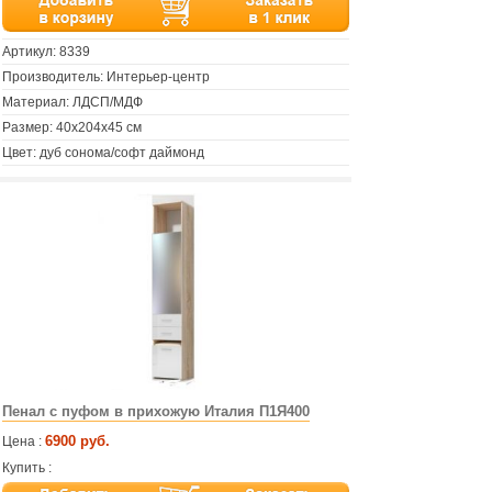
Артикул:
8339
Производитель: Интерьер-центр
Материал: ЛДСП/МДФ
Размер: 40х204х45 см
Цвет: дуб сонома/софт даймонд
Пенал с пуфом в прихожую Италия П1Я400
6900 руб.
Цена :
Купить :