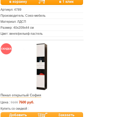
Артикул:
4789
Производитель: Союз-мебель
Материал: ЛДСП
Размер: 40х209х44 см
Цвет: венге/рельеф пастель
Пенал открытый София
7600 руб.
Цена :
9100
Купить со скидкой :