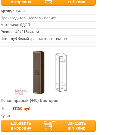
Артикул:
6483
Производитель: Мебель Маркет
Материал: ЛДСП
Размер: 48х215х44 см
Цвет: дуб белый крафт/ателье темное
Пенал правый (440) Виктория
11150 руб.
Цена :
Купить :