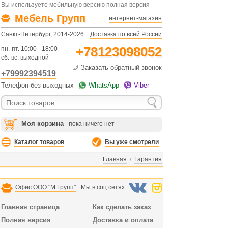
Вы используете мобильную версию
полная версия
Мебель Групп
интернет-магазин
Санкт-Петербург, 2014-2026
Доставка по всей России
+78123098052
пн.-пт. 10:00 - 18:00
сб.-вс. выходной
Заказать обратный звонок
+79992394519
Телефон без выходных
WhatsApp
Viber
Моя корзина
пока ничего нет
Каталог товаров
Вы уже смотрели
Главная
/
Гарантия
Офис ООО "М Групп"
Мы в соц.сетях:
Главная страница
Как сделать заказ
Полная версия
Доставка и оплата