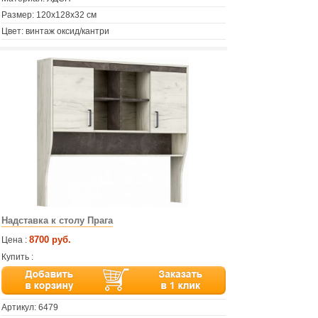
Размер: 120х128х32 см
Цвет: винтаж оксид/кантри
Надставка к столу Прага
8700 руб.
Цена :
Купить :
Артикул:
6479