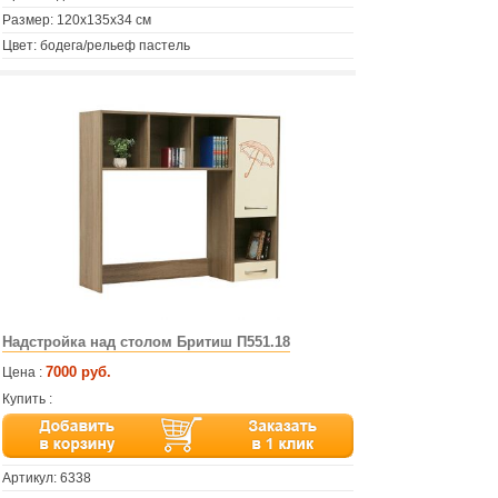
Размер: 120х135х34 см
Цвет: бодега/рельеф пастель
Надстройка над столом Бритиш П551.18
7000 руб.
Цена :
Купить :
Артикул:
6338