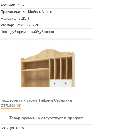
Артикул:
6405
Производитель: Мебель Маркет
Материал: ЛДСП
Размер: 124х132х32 см
Цвет: дуб приморский/дуб юккон
Надстройка к столу Тифани Столлайн
СТЛ.305.07
Товар временно отсутствует в продаже
Артикул:
4005