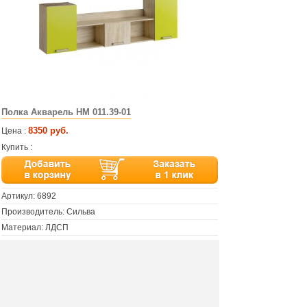
Полка Акварель НМ 011.39-01
8350 руб.
Цена :
Купить :
Артикул:
6892
Производитель: Сильва
Материал: ЛДСП
Размер: 205х60х32 см
Цвет: дуб сонома/лайм