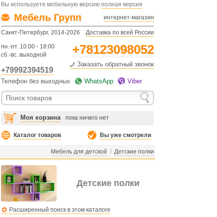
Вы используете мобильную версию
полная версия
Мебель Групп
интернет-магазин
Санкт-Петербург, 2014-2026
Доставка по всей России
+78123098052
пн.-пт. 10:00 - 18:00
сб.-вс. выходной
Заказать обратный звонок
+79992394519
Телефон без выходных
WhatsApp
Viber
Моя корзина
пока ничего нет
Каталог товаров
Вы уже смотрели
Мебель для детской
/
Детские полки
Детские полки
Расширенный поиск в этом каталоге