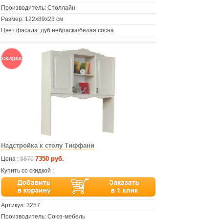
Производитель: Столлайн
Размер: 122х89х23 см
Цвет фасада: дуб небраска/белая сосна
Надстройка к столу Тиффани
7350 руб.
Цена :
8870
Купить со скидкой :
Артикул:
3257
Производитель: Союз-мебель