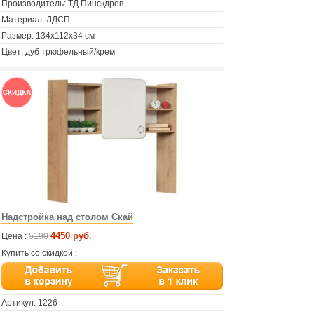
Производитель: ТД Пинскдрев
Материал: ЛДСП
Размер: 134х112х34 см
Цвет: дуб трюфельный/крем
Надстройка над столом Скай
4450 руб.
Цена :
5190
Купить со скидкой :
Артикул:
1226