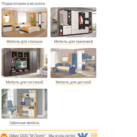
Подкатегории в каталоге :
Мебель для спальни
Мебель для прихожей
Мебель для гостиной
Мебель для детской
Офисная мебель
Офис ООО "М Групп"
Мы в соц.сетях: