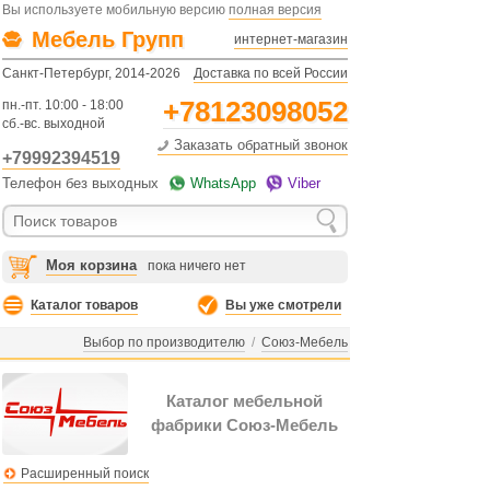
Вы используете мобильную версию
полная версия
Мебель Групп
интернет-магазин
Санкт-Петербург, 2014-2026
Доставка по всей России
+78123098052
пн.-пт. 10:00 - 18:00
сб.-вс. выходной
Заказать обратный звонок
+79992394519
Телефон без выходных
WhatsApp
Viber
Моя корзина
пока ничего нет
Каталог товаров
Вы уже смотрели
Выбор по производителю
/
Союз-Мебель
Каталог мебельной
фабрики Союз-Мебель
Расширенный поиск