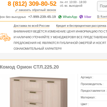
8 (812) 309-80-52
пн.-пт. 10:00 - 18:00
сб.-вс. выходной
заказать обратный звонок
+7-999-239-45-19
Кон
фон без выходных
WhatsApp
Viber
Доставка по всей России
Кредит и беспроцентная рассрочка
ВНИМАНИЕ!!! ВЕДЁТСЯ ИЗМЕНЕНИЕ ЦЕН!!! ИНФОРМАЦИЮ ПО 
И НАЛИЧИЮ УТОЧНЯЙТЕ У МЕНЕДЖЕРОВ!!! ВСЕ ПРЕДСТАВЛЕН
ПРЕДЛОЖЕНИЯ НЕ ЯВЛЯЮТСЯ ПУБЛИЧНОЙ ОФЕРТОЙ И НОСЯТ
ОЗНАКОМИТЕЛЬНЫЙ ХАРАКТЕР!!!
Комод Орион СТЛ.225.20
Артикул :
Производитель :
Предоставляется :
Материал :
Цвет :