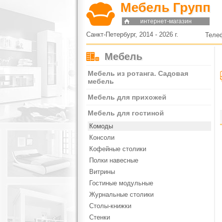
Мебель Групп
интернет-магазин
Санкт-Петербург, 2014 - 2026 г.
Теле
Мебель
Мебель из ротанга. Садовая
мебель
Мебель для прихожей
Мебель для гостиной
Комоды
Консоли
Кофейные столики
Полки навесные
Витрины
Гостиные модульные
Журнальные столики
Столы-книжки
Стенки