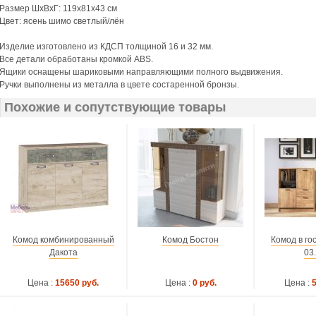
Размер ШхВхГ: 119х81х43 см
Цвет: я
сень шимо светлый/лён
Изделие изготовлено из КДСП толщиной 16 и 32 мм.
Все детали обработаны кромкой ABS.
Ящики оснащены шариковыми направляющими полного выдвижения.
Ручки выполнены из металла в цвете состаренной бронзы.
Похожие и сопутствующие товары
Комод комбинированный
Комод Бостон
Комод в го
Дакота
03
Цена :
15650 руб.
Цена :
0 руб.
Цена :