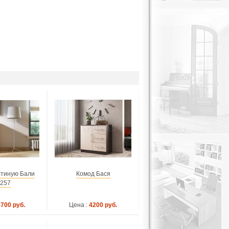
стиную Бали
Комод Бася
.257
5700 руб.
Цена :
4200 руб.