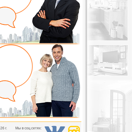
26 г.
Мы в соц.сетях: