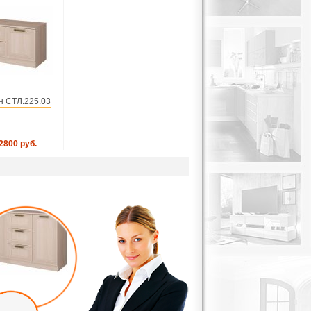
н СТЛ.225.03
2800 руб.