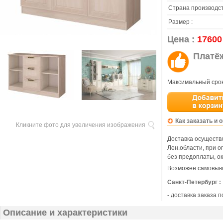
Страна производст
Размер :
Цена :
17600
Платё
Максимальный срок
Как заказать и 
Кликните фото для увеличения изображения
Доставка осуществл
Лен.области, при 
без предоплаты, ок
Возможен самовыво
Санкт-Петербург :
- доставка заказа 
Описание и характеристики