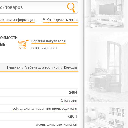
тактная информация
Как сделать заказ
СТОИМОСТИ
Корзина покупателя
НЫЕ
пока ничего нет
Главная
/
Мебель для гостиной
/
Комоды
2494
Столлайн
официальная гарантия производителя
КДСП
ясень шимо светлый/лён