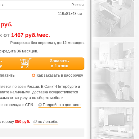
ва :
Россия
119х81х43 см
 руб.
ж от
1467 руб./мес.
Рассрочка без переплат, до 12 месяцев.
 кредита 36 месяцев.
оплатить
Как заказать в рассрочку
яется по всей России. В Санкт-Петербурге и
оплате наличными, доставка осуществляется
азывается услуга по сборке мебели.
з со склада в СПб.
Подробно о доставке
.
по городу
850 руб.
по Лен.обл.