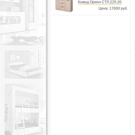
Комод Орион СТЛ.225.20
Цена: 17600 руб.