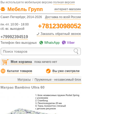
Вы используете мобильную версию
полная версия
Мебель Групп
интернет-магазин
Санкт-Петербург, 2014-2026
Доставка по всей России
+78123098052
пн.-пт. 10:00 - 18:00
сб.-вс. выходной
Заказать обратный звонок
+79992394519
Телефон без выходных
WhatsApp
Viber
Моя корзина
пока ничего нет
Каталог товаров
Вы уже смотрели
Матрасы
/
Пружинные - независимый блок
Матрас Bambino Ultra 60