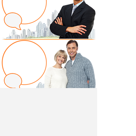
Написать отзыв
Добавив свой, независимый отзыв о товаре "Матрас
Bambino Ultra 60" вы поможете другим покупателям
определиться с выбором.