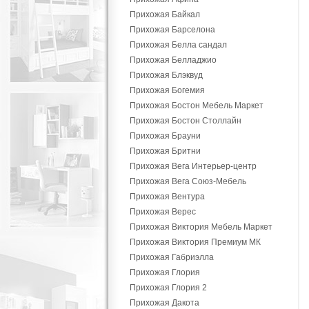
Прихожая Байкал
Прихожая Барселона
Прихожая Белла сандал
Прихожая Белладжио
Прихожая Блэквуд
Прихожая Богемия
Прихожая Бостон Мебель Маркет
Прихожая Бостон Столлайн
Прихожая Брауни
Прихожая Бритни
Прихожая Вега Интерьер-центр
Прихожая Вега Союз-Мебель
Прихожая Вентура
Прихожая Верес
Прихожая Виктория Мебель Маркет
Прихожая Виктория Премиум МК
Прихожая Габриэлла
Прихожая Глория
Прихожая Глория 2
Прихожая Дакота