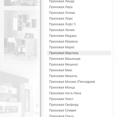
Прихожая Линда
Прихожая Лира
Прихожая Логика
Прихожая Лори
Прихожая Лофт 5
Прихожая Лючия
Прихожая Мадэра
Прихожая Маркиза
Прихожая Марко
Прихожая Мартина
Прихожая Машенька
Прихожая Меценат
Прихожая Микс
Прихожая Мишель
Прихожая Монако (Пинскдрев)
Прихожая Монца
Прихожая Ната-Лина
Прихожая Некст
Прихожая Оксфорд
Прихожая Оливия
Прихожая Ольга