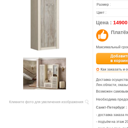
Размер :
Цвет :
Цена :
14900
Платё
Максимальный срок
Как заказать и 
Доставка осуществл
Лен.области, оказы
Возможен самовыво
Необходима предо
Кликните фото для увеличения изображения
Санкт-Петербург :
- доставка заказа 
- подъём на этаж 20