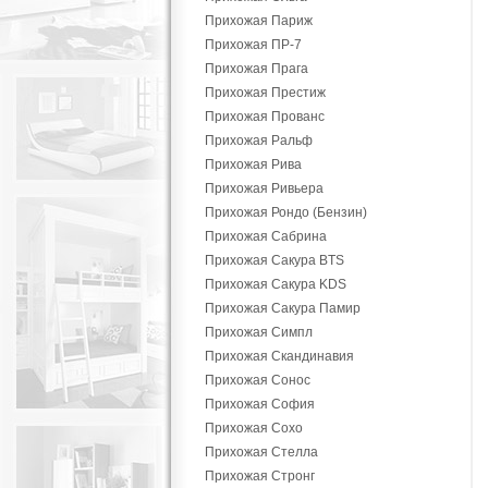
Прихожая Париж
Прихожая ПР-7
Прихожая Прага
Прихожая Престиж
Прихожая Прованс
Прихожая Ральф
Прихожая Рива
Прихожая Ривьера
Прихожая Рондо (Бензин)
Прихожая Сабрина
Прихожая Сакура BTS
Прихожая Сакура KDS
Прихожая Сакура Памир
Прихожая Симпл
Прихожая Скандинавия
Прихожая Сонос
Прихожая София
Прихожая Сохо
Прихожая Стелла
Прихожая Стронг