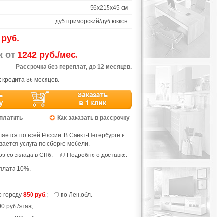
56х215х45 см
дуб приморский/дуб юккон
 руб.
ж от
1242 руб./мес.
Рассрочка без переплат, до 12 месяцев.
 кредита 36 месяцев.
оплатить
Как заказать в рассрочку
яется по всей России. В Санкт-Петербурге и
вается услуга по сборке мебели.
з со склада в СПб.
Подробно о доставке
.
плата 10%.
по городу
850 руб.
;
по Лен.обл.
0 руб./этаж;