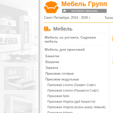
Мебель Групп
интернет-магазин
Санкт-Петербург, 2014 - 2026 г.
Теле
Мебель
Мебель из ротанга. Садовая
мебель
Мебель для прихожей
Банкетки
Вешалки
Зеркала
Прихожие готовые
Прихожие модульные
Прихожая Livorno (Графит Софт)
Прихожая Livorno (Панакота Софт)
Прихожая Noto
Прихожая Virginia (дуб бунратти)
Прихожая Virginia (ясень анкор тёмный)
Прихожая Афина