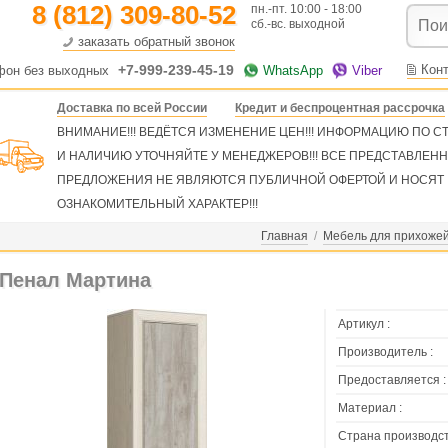
8 (812) 309-80-52
пн.-пт. 10:00 - 18:00
сб.-вс. выходной
заказать обратный звонок
+7-999-239-45-19
Кон
фон без выходных
WhatsApp
Viber
Доставка по всей России
Кредит и беспроцентная рассрочка
ВНИМАНИЕ!!! ВЕДЁТСЯ ИЗМЕНЕНИЕ ЦЕН!!! ИНФОРМАЦИЮ ПО 
И НАЛИЧИЮ УТОЧНЯЙТЕ У МЕНЕДЖЕРОВ!!! ВСЕ ПРЕДСТАВЛЕН
ПРЕДЛОЖЕНИЯ НЕ ЯВЛЯЮТСЯ ПУБЛИЧНОЙ ОФЕРТОЙ И НОСЯТ
ОЗНАКОМИТЕЛЬНЫЙ ХАРАКТЕР!!!
Главная
/
Мебель для прихоже
Пенал Мартина
Артикул :
Производитель :
Предоставляется :
Материал :
Страна производст