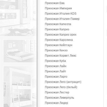
Прихожая Ева
Прихожая Империя
Прихожая Италия KDS
Прихожая Италия Памир
Прихожая Капелла
Прихожая Каприз
Прихожая Каприз орех
Прихожая Каролина
Прихожая Кейптаун
Прихожая Кензо
Прихожая Корвет Люкс
Прихожая Куба
Прихожая Лайн
Прихожая Лайт
Прихожая Ларго
Прихожая Лего (антрацит)
Прихожая Лего (белый)
Прихожая Лестер
Прихожая Ливерпуль
Прихожая Лидер