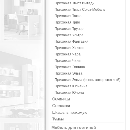
Прихожая Твист Интеди
Прихожая Твист Союз-Мебель
Прихожая Токио
Прихожая Трио
Прихожая Трувор
Прихожая Ультра
Прихожая Фантазия
Прихожая Хилтон
Прихожая Чара
Прихожая Чили
Прихожая Эллина
Прихожая Эльза
Прихожая Эльза (ясень анкор светлый)
Прихожая Юлианна
Прихожая Юнона
Обувницы
Стеллажи
Шкафы в прихожую
Тумбы
Мебель для гостиной