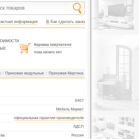
тактная информация
Как сделать заказ
СТОИМОСТИ
Корзина покупателя
НЫЕ
пока ничего нет
й
/
Прихожие модульные
/
Прихожая Мартина
6407
Мебель Маркет
официальная гарантия производителя
ЛДСП
ва :
Россия