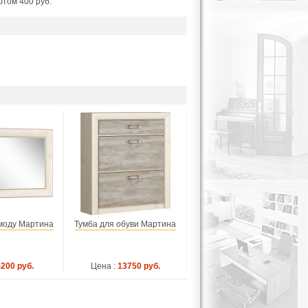
фтом 400 руб.
омоду Мартина
Тумба для обуви Мартина
4200 руб.
Цена :
13750 руб.