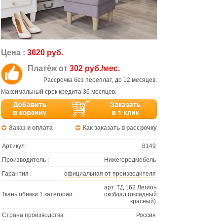
Цена :
3620 руб.
Платёж от
302 руб./мес.
Рассрочка без переплат, до 12 месяцев.
Максимальный срок кредита 36 месяцев.
Заказ и оплата
Как заказать в рассрочку
Артикул :
8149
Производитель :
Нижегородмебель
Гарантия :
официальная от производителя
арт. ТД 162 Легион
Ткань обивки 1 категории :
оксблад (оксидный
красный)
Страна производства :
Россия