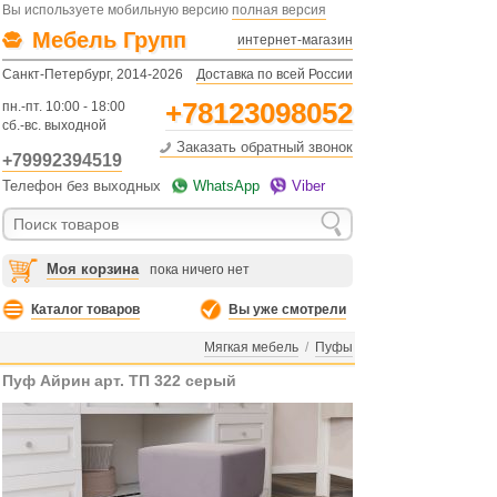
Вы используете мобильную версию
полная версия
Мебель Групп
интернет-магазин
Санкт-Петербург, 2014-2026
Доставка по всей России
+78123098052
пн.-пт. 10:00 - 18:00
сб.-вс. выходной
Заказать обратный звонок
+79992394519
Телефон без выходных
WhatsApp
Viber
Моя корзина
пока ничего нет
Каталог товаров
Вы уже смотрели
Мягкая мебель
/
Пуфы
Пуф Айрин арт. ТП 322 серый