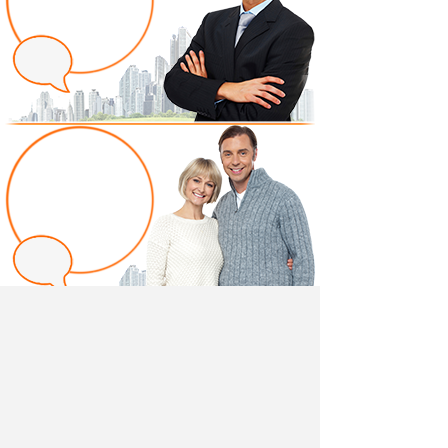
Написать отзыв
Добавив свой, независимый отзыв о товаре "Пуф
Айрин арт. ТП 322 серый" вы поможете другим
покупателям определиться с выбором.