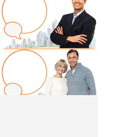
Написать отзыв
Добавив свой, независимый отзыв о товаре "Тумба
прикроватная Орион СТЛ.225.33" вы поможете