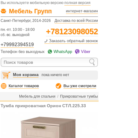
Вы используете мобильную версию
полная версия
Мебель Групп
интернет-магазин
Санкт-Петербург, 2014-2026
Доставка по всей России
+78123098052
пн.-пт. 10:00 - 18:00
сб.-вс. выходной
Заказать обратный звонок
+79992394519
Телефон без выходных
WhatsApp
Viber
Моя корзина
пока ничего нет
Каталог товаров
Вы уже смотрели
Мебель для спальни
/
Прикроватные тумбы
Тумба прикроватная Орион СТЛ.225.33