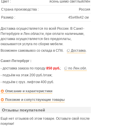
Цвет :
ясень шимо светлый/лён
Страна производства :
Россия
Размер :
45х49х42 см
Доставка осуществляется по всей России. В Санкт-
Петербурге и Лен.области, при оплате наличными,
доставка осуществляется без предоплаты,
оказывается услуга по сборке мебели.
Возможен самовывоз со склада в СПб.
Доставка
.
Санкт-Петербург :
- доставка заказа по городу
850 руб.
;
по Лен.обл.
- подъём на этаж 200 руб./этаж;
- подъём с груз. лифтом 400 руб.
Описание и характеристики
Похожие и сопутствующие товары
Отзывы покупателей
Ещё нет отзывов об этом товаре. Оставьте свой после
покупки!