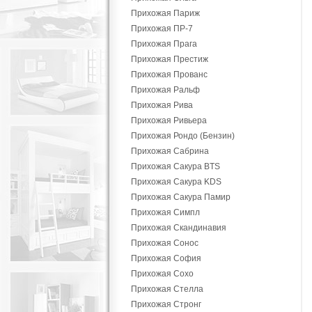
Прихожая Париж
Прихожая ПР-7
Прихожая Прага
Прихожая Престиж
Прихожая Прованс
Прихожая Ральф
Прихожая Рива
Прихожая Ривьера
Прихожая Рондо (Бензин)
Прихожая Сабрина
Прихожая Сакура BTS
Прихожая Сакура KDS
Прихожая Сакура Памир
Прихожая Симпл
Прихожая Скандинавия
Прихожая Сонос
Прихожая София
Прихожая Сохо
Прихожая Стелла
Прихожая Стронг