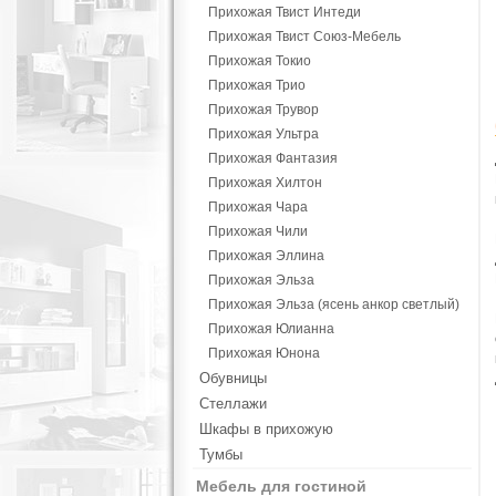
Прихожая Твист Интеди
Прихожая Твист Союз-Мебель
Прихожая Токио
Прихожая Трио
Прихожая Трувор
Прихожая Ультра
Прихожая Фантазия
Прихожая Хилтон
Прихожая Чара
Прихожая Чили
Прихожая Эллина
Прихожая Эльза
Прихожая Эльза (ясень анкор светлый)
Прихожая Юлианна
Прихожая Юнона
Обувницы
Стеллажи
Шкафы в прихожую
Тумбы
Мебель для гостиной