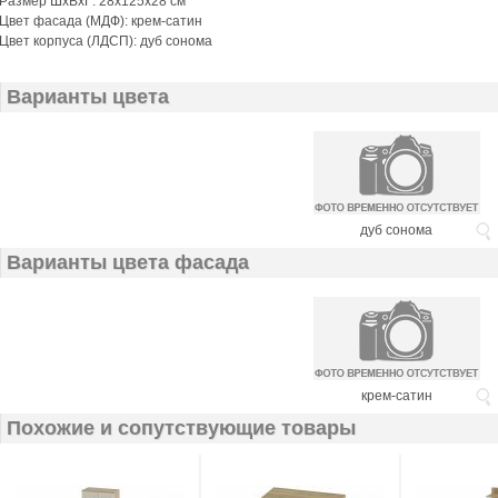
Размер ШхВхГ: 28х125х28 см
Цвет фасада (МДФ): крем-сатин
Цвет корпуса (ЛДСП): дуб сонома
Варианты цвета
дуб сонома
Варианты цвета фасада
крем-сатин
Похожие и сопутствующие товары