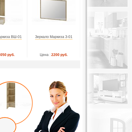
ркиза ВШ-01
Зеркало Маркиза З-01
5050 руб.
Цена :
2200 руб.