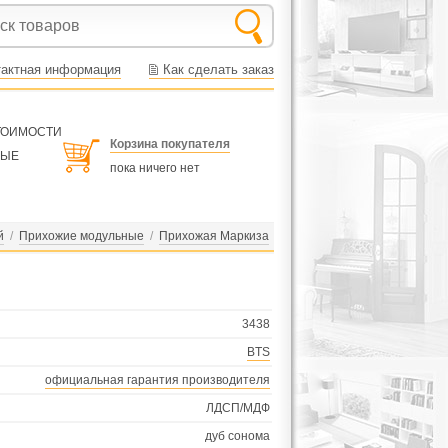
тактная информация
Как сделать заказ
СТОИМОСТИ
Корзина покупателя
НЫЕ
пока ничего нет
й
/
Прихожие модульные
/
Прихожая Маркиза
3438
BTS
официальная гарантия производителя
ЛДСП/МДФ
дуб сонома