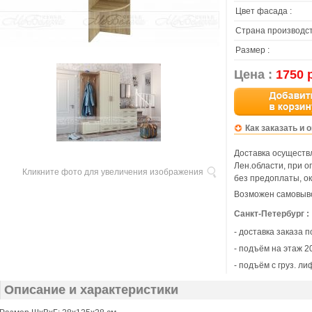
Цвет фасада :
Страна производст
Размер :
Цена :
1750 
Как заказать и 
Доставка осуществл
Лен.области, при 
Кликните фото для увеличения изображения
без предоплаты, ок
Возможен самовыво
Санкт-Петербург :
- доставка заказа 
- подъём на этаж 20
- подъём с груз. ли
Описание и характеристики