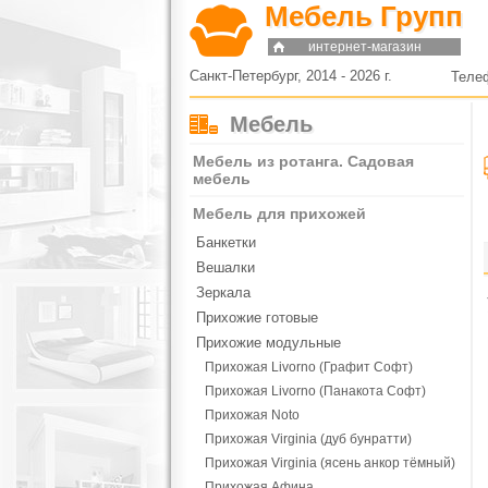
Мебель Групп
интернет-магазин
Санкт-Петербург, 2014 - 2026 г.
Теле
Мебель
Мебель из ротанга. Садовая
мебель
Мебель для прихожей
Банкетки
Вешалки
Зеркала
Прихожие готовые
Прихожие модульные
Прихожая Livorno (Графит Софт)
Прихожая Livorno (Панакота Софт)
Прихожая Noto
Прихожая Virginia (дуб бунратти)
Прихожая Virginia (ясень анкор тёмный)
Прихожая Афина