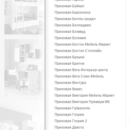
Прихожая Байкал
Прихожая Барселона
Прихожая Белла сандал
Прихожая Белладжио
Прихожая Блэквуд
Прихожая Богемия
Прихожая Бостон Мебель Маркет
Прихожая Бостон Столлайн
Прихожая Брауни
Прихожая Бритни
Прихожая Вега Интерьер-центр
Прихожая Вега Союз-Мебель
Прихожая Вентура
Прихожая Верес
Прихожая Виктория Мебель Маркет
Прихожая Виктория Премиум МК
Прихожая Габриэлла
Прихожая Глория
Прихожая Глория 2
Прихожая Дакота