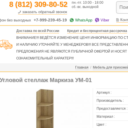
8 (812) 309-80-52
пн.-пт. 10:00 - 18:00
сб.-вс. выходной
заказать обратный звонок
+7-999-239-45-19
Кон
фон без выходных
WhatsApp
Viber
Доставка по всей России
Кредит и беспроцентная рассрочка
ВНИМАНИЕ!!! ВЕДЁТСЯ ИЗМЕНЕНИЕ ЦЕН!!! ИНФОРМАЦИЮ ПО 
И НАЛИЧИЮ УТОЧНЯЙТЕ У МЕНЕДЖЕРОВ!!! ВСЕ ПРЕДСТАВЛЕН
ПРЕДЛОЖЕНИЯ НЕ ЯВЛЯЮТСЯ ПУБЛИЧНОЙ ОФЕРТОЙ И НОСЯТ
ОЗНАКОМИТЕЛЬНЫЙ ХАРАКТЕР!!!
Главная
/
Мебель для прихоже
Угловой стеллаж Маркиза УМ-01
Артикул :
Производитель :
Предоставляется :
Материал :
Цвет :