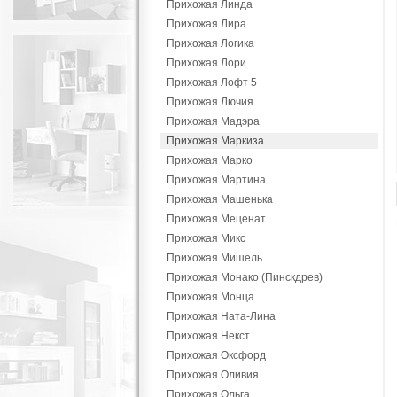
Прихожая Линда
Прихожая Лира
Прихожая Логика
Прихожая Лори
Прихожая Лофт 5
Прихожая Лючия
Прихожая Мадэра
Прихожая Маркиза
Прихожая Марко
Прихожая Мартина
Прихожая Машенька
Прихожая Меценат
Прихожая Микс
Прихожая Мишель
Прихожая Монако (Пинскдрев)
Прихожая Монца
Прихожая Ната-Лина
Прихожая Некст
Прихожая Оксфорд
Прихожая Оливия
Прихожая Ольга