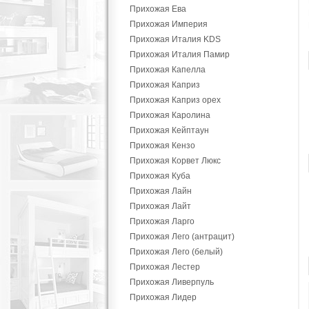
Прихожая Ева
Прихожая Империя
Прихожая Италия KDS
Прихожая Италия Памир
Прихожая Капелла
Прихожая Каприз
Прихожая Каприз орех
Прихожая Каролина
Прихожая Кейптаун
Прихожая Кензо
Прихожая Корвет Люкс
Прихожая Куба
Прихожая Лайн
Прихожая Лайт
Прихожая Ларго
Прихожая Лего (антрацит)
Прихожая Лего (белый)
Прихожая Лестер
Прихожая Ливерпуль
Прихожая Лидер