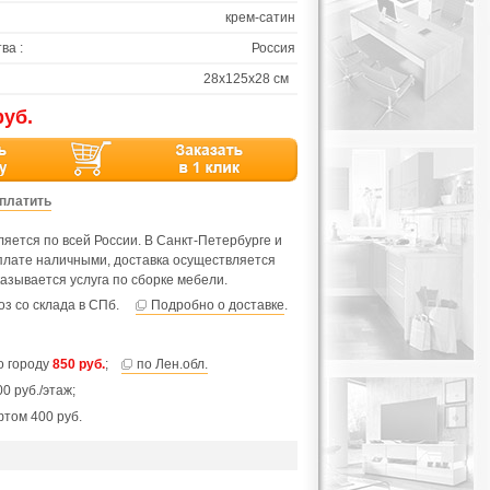
крем-сатин
ва :
Россия
28х125х28 см
руб.
оплатить
яется по всей России. В Санкт-Петербурге и
оплате наличными, доставка осуществляется
азывается услуга по сборке мебели.
з со склада в СПб.
Подробно о доставке
.
по городу
850 руб.
;
по Лен.обл.
0 руб./этаж;
фтом 400 руб.