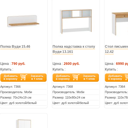
Полка Вуди 15.46
Полка надставка к столу
Стол письме
Вуди 13.161
12.42
Цена :
790 руб.
Цена :
2600 руб.
Цена :
6990 р
Купить :
Купить :
Купить :
Артикул:
7366
Артикул:
7368
Артикул:
7364
Производитель: Моби
Производитель: Моби
Производитель
Размер: 70х24х19 см
Размер: 110х80х24 см
Размер: 110х78
Цвет: дуб золотой/белый
Цвет: дуб золотой/белый
Цвет: дуб золо