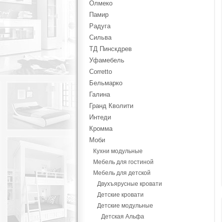
Олмеко
Памир
Радуга
Сильва
ТД Пинскдрев
Уфамебель
Corretto
Бельмарко
Галина
Гранд Кволити
Интеди
Кромма
Моби
Кухни модульные
Мебель для гостиной
Мебель для детской
Двухъярусные кровати
Детские кровати
Детские модульные
Детская Альфа