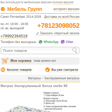
Вы используете мобильную версию
полная версия
Мебель Групп
интернет-магазин
Санкт-Петербург, 2014-2026
Доставка по всей России
+78123098052
пн.-пт. 10:00 - 18:00
сб.-вс. выходной
Заказать обратный звонок
+79992394519
Телефон без выходных
WhatsApp
Viber
Моя корзина
пока ничего нет
Каталог товаров
Вы уже смотрели
Матрасы
/
Беспружинные матрасы
Матрас беспружинный Senza molle 80