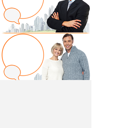
Написать отзыв
Добавив свой, независимый отзыв о товаре "Матрас
беспружинный Senza molle 80" вы поможете другим
покупателям определиться с выбором.
Мы не удаляем отрицательные отзывы,