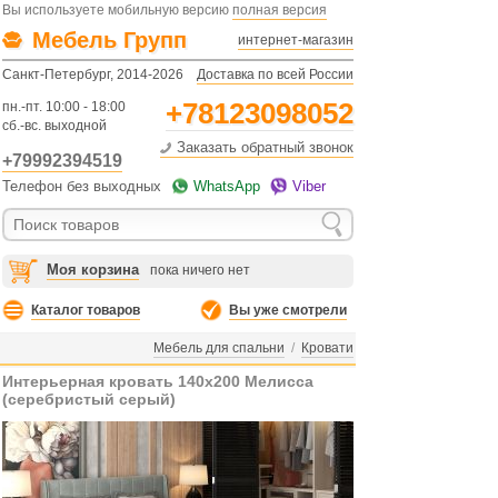
Вы используете мобильную версию
полная версия
Мебель Групп
интернет-магазин
Санкт-Петербург, 2014-2026
Доставка по всей России
+78123098052
пн.-пт. 10:00 - 18:00
сб.-вс. выходной
Заказать обратный звонок
+79992394519
Телефон без выходных
WhatsApp
Viber
Моя корзина
пока ничего нет
Каталог товаров
Вы уже смотрели
Мебель для спальни
/
Кровати
Интерьерная кровать 140х200 Мелисса
(серебристый серый)