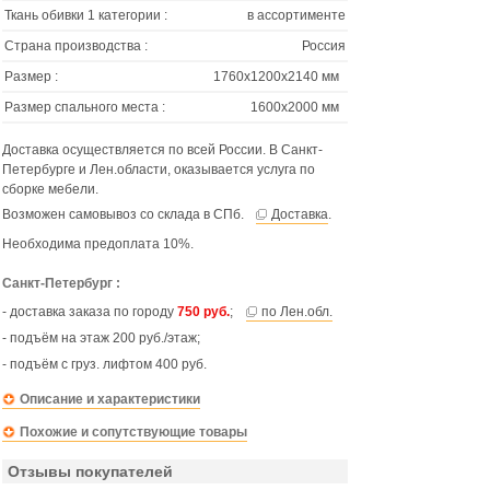
Ткань обивки 1 категории :
в ассортименте
Страна производства :
Россия
Размер :
1760х1200х2140 мм
Размер спального места :
1600х2000 мм
Доставка осуществляется по всей России. В Санкт-
Петербурге и Лен.области, оказывается услуга по
сборке мебели.
Возможен самовывоз со склада в СПб.
Доставка
.
Необходима предоплата 10%.
Санкт-Петербург :
- доставка заказа по городу
750 руб.
;
по Лен.обл.
- подъём на этаж 200 руб./этаж;
- подъём с груз. лифтом 400 руб.
Описание и характеристики
Похожие и сопутствующие товары
Отзывы покупателей