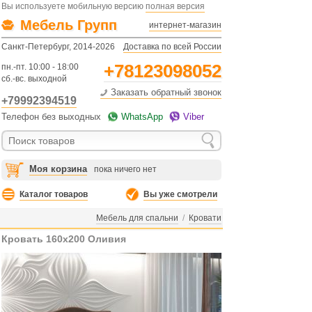
Вы используете мобильную версию
полная версия
Мебель Групп
интернет-магазин
Санкт-Петербург, 2014-2026
Доставка по всей России
+78123098052
пн.-пт. 10:00 - 18:00
сб.-вс. выходной
Заказать обратный звонок
+79992394519
Телефон без выходных
WhatsApp
Viber
Моя корзина
пока ничего нет
Каталог товаров
Вы уже смотрели
Мебель для спальни
/
Кровати
Кровать 160х200 Оливия