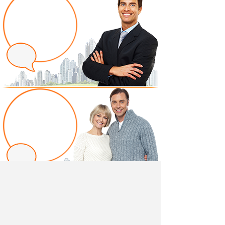
Написать отзыв
Добавив свой, независимый отзыв о товаре "Матрас
Baby Orto 60" вы поможете другим покупателям