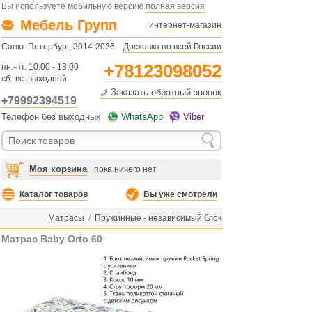
Вы используете мобильную версию
полная версия
Мебель Групп
интернет-магазин
Санкт-Петербург, 2014-2026
Доставка по всей России
+78123098052
пн.-пт. 10:00 - 18:00
сб.-вс. выходной
Заказать обратный звонок
+79992394519
Телефон без выходных
WhatsApp
Viber
Моя корзина
пока ничего нет
Каталог товаров
Вы уже смотрели
Матрасы
/
Пружинные - независимый блок
Матрас Baby Orto 60