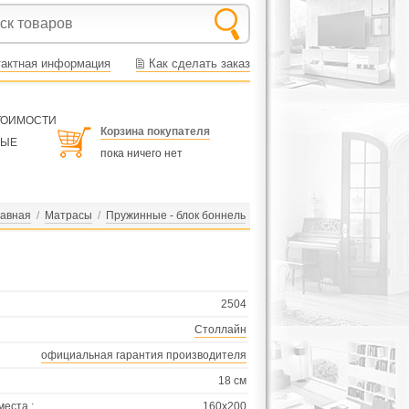
тактная информация
Как сделать заказ
СТОИМОСТИ
Корзина покупателя
НЫЕ
пока ничего нет
лавная
/
Матрасы
/
Пружинные - блок боннель
2504
Столлайн
официальная гарантия производителя
18 см
места :
160х200