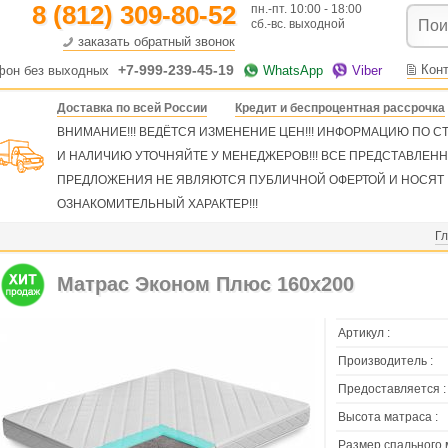
8 (812) 309-80-52
пн.-пт. 10:00 - 18:00
сб.-вс. выходной
заказать обратный звонок
+7-999-239-45-19
Кон
фон без выходных
WhatsApp
Viber
Доставка по всей России
Кредит и беспроцентная рассрочка
ВНИМАНИЕ!!! ВЕДЁТСЯ ИЗМЕНЕНИЕ ЦЕН!!! ИНФОРМАЦИЮ ПО 
И НАЛИЧИЮ УТОЧНЯЙТЕ У МЕНЕДЖЕРОВ!!! ВСЕ ПРЕДСТАВЛЕН
ПРЕДЛОЖЕНИЯ НЕ ЯВЛЯЮТСЯ ПУБЛИЧНОЙ ОФЕРТОЙ И НОСЯТ
ОЗНАКОМИТЕЛЬНЫЙ ХАРАКТЕР!!!
Г
Матрас Эконом Плюс 160х200
Артикул :
Производитель :
Предоставляется :
Высота матраса :
Размер спального 