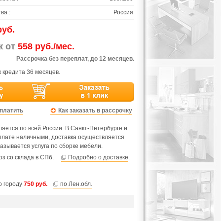
ва :
Россия
руб.
ж от
558 руб./мес.
Рассрочка без переплат, до 12 месяцев.
 кредита 36 месяцев.
оплатить
Как заказать в рассрочку
яется по всей России. В Санкт-Петербурге и
оплате наличными, доставка осуществляется
азывается услуга по сборке мебели.
з со склада в СПб.
Подробно о доставке
.
по городу
750 руб.
по Лен.обл.