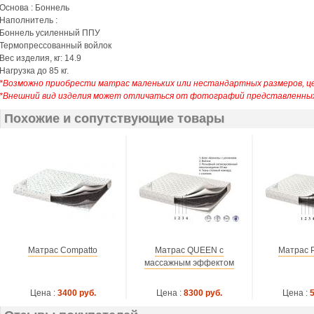
Основа : Боннель
Наполнитель :
Боннель усиленный ППУ
Термопрессованный войлок
Вес изделия, кг: 14.9
Нагрузка до 85 кг.
*Возможно приобрести матрас маленьких или нестандартных размеров, це
*Внешний вид изделия может отличаться от фотографий представленных
Похожие и сопутствующие товары
Матрас Compatto
Матрас QUEEN с
Матрас 
массажным эффектом
Цена :
3400 руб.
Цена :
8300 руб.
Цена :