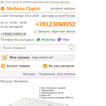
Вы используете мобильную версию
полная версия
Мебель Групп
интернет-магазин
Санкт-Петербург, 2014-2026
Доставка по всей России
+78123098052
пн.-пт. 10:00 - 18:00
сб.-вс. выходной
Заказать обратный звонок
+79992394519
Телефон без выходных
WhatsApp
Viber
Моя корзина
пока ничего нет
Каталог товаров
Вы уже смотрели
Матрасы
/
Пружинные - блок боннель
Матрас Semplice