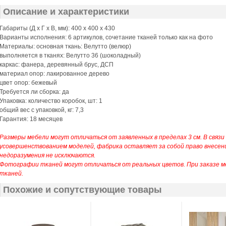
Описание и характеристики
Габариты (Д x Г х В, мм): 400 x 400 x 430
Варианты исполнения: 6 артикулов, сочетание тканей только как на фото
Материалы: основная ткань: Велутто (велюр)
выполняется в тканях:
Велутто 36 (шоколадный)
каркас: фанера, деревянный брус, ДСП
материал опор: лакированное дерево
цвет опор: бежевый
Требуется ли сборка: да
Упаковка: количество коробок, шт: 1
общий вес с упаковкой, кг: 7,3
Гарантия: 18 месяцев
Размеры мебели могут отличаться от заявленных в пределах 3 см. В связи
усовершенствованием моделей, фабрика оставляет за собой право внесен
недоразумения не исключаются.
Фотографии тканей могут отличаться от реальных цветов. При заказе 
тканей.
Похожие и сопутствующие товары