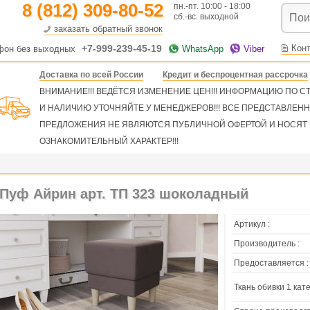
8 (812) 309-80-52
пн.-пт. 10:00 - 18:00
сб.-вс. выходной
заказать обратный звонок
+7-999-239-45-19
Кон
фон без выходных
WhatsApp
Viber
Доставка по всей России
Кредит и беспроцентная рассрочка
ВНИМАНИЕ!!! ВЕДЁТСЯ ИЗМЕНЕНИЕ ЦЕН!!! ИНФОРМАЦИЮ ПО 
И НАЛИЧИЮ УТОЧНЯЙТЕ У МЕНЕДЖЕРОВ!!! ВСЕ ПРЕДСТАВЛЕН
ПРЕДЛОЖЕНИЯ НЕ ЯВЛЯЮТСЯ ПУБЛИЧНОЙ ОФЕРТОЙ И НОСЯТ
ОЗНАКОМИТЕЛЬНЫЙ ХАРАКТЕР!!!
Пуф Айрин арт. ТП 323 шоколадный
Артикул :
Производитель :
Предоставляется :
Ткань обивки 1 кате