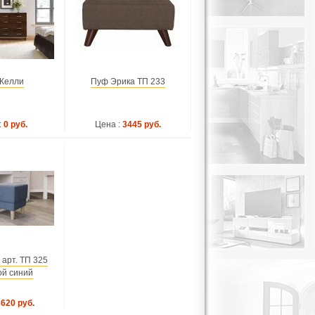
Келли
Пуф Эрика ТП 233
:
0 руб.
Цена :
3445 руб.
арт. ТП 325
ой синий
3620 руб.