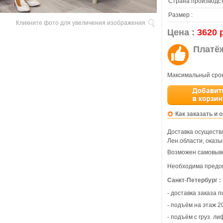
Страна производст
Размер :
Кликните фото для увеличения изображения
Цена :
3620 
Платё
Максимальный срок
Как заказать и 
Доставка осуществл
Лен.области, оказы
Возможен самовыво
Необходима предо
Санкт-Петербург :
- доставка заказа 
- подъём на этаж 20
- подъём с груз. ли