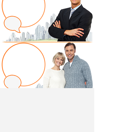
Написать отзыв
Добавив свой, независимый отзыв о товаре "Шкаф
для документов Акцент (модуль8)" вы поможете
другим покупателям определиться с выбором.