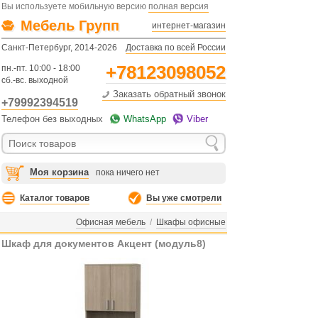
Вы используете мобильную версию
полная версия
Мебель Групп
интернет-магазин
Санкт-Петербург, 2014-2026
Доставка по всей России
+78123098052
пн.-пт. 10:00 - 18:00
сб.-вс. выходной
Заказать обратный звонок
+79992394519
Телефон без выходных
WhatsApp
Viber
Моя корзина
пока ничего нет
Каталог товаров
Вы уже смотрели
Офисная мебель
/
Шкафы офисные
Шкаф для документов Акцент (модуль8)