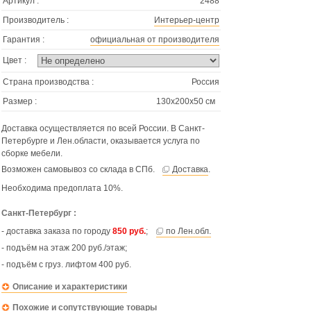
Артикул :
2488
Производитель :
Интерьер-центр
Гарантия :
официальная от производителя
Цвет :
Страна производства :
Россия
Размер :
130х200х50 см
Доставка осуществляется по всей России. В Санкт-
Петербурге и Лен.области, оказывается услуга по
сборке мебели.
Возможен самовывоз со склада в СПб.
Доставка
.
Необходима предоплата 10%.
Санкт-Петербург :
- доставка заказа по городу
850 руб.
;
по Лен.обл.
- подъём на этаж 200 руб./этаж;
- подъём с груз. лифтом 400 руб.
Описание и характеристики
Похожие и сопутствующие товары