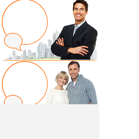
Написать отзыв
Добавив свой, независимый отзыв о товаре "Стенка