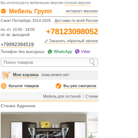
Вы используете мобильную версию
полная версия
Мебель Групп
интернет-магазин
Санкт-Петербург, 2014-2026
Доставка по всей России
+78123098052
пн.-пт. 10:00 - 18:00
сб.-вс. выходной
Заказать обратный звонок
+79992394519
Телефон без выходных
WhatsApp
Viber
Моя корзина
пока ничего нет
Каталог товаров
Вы уже смотрели
Мебель для гостиной
/
Стенки
Стенка Адриана