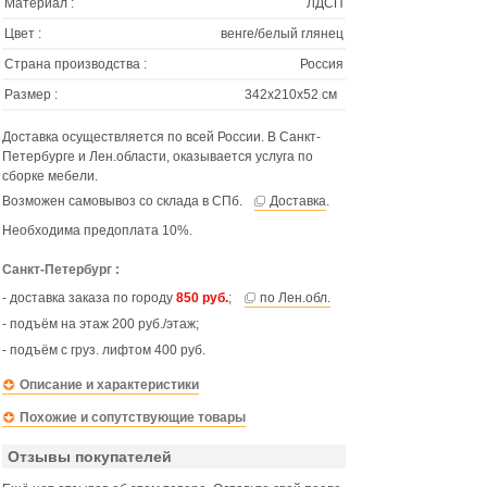
Материал :
ЛДСП
Цвет :
венге/белый глянец
Страна производства :
Россия
Размер :
342х210х52 см
Доставка осуществляется по всей России. В Санкт-
Петербурге и Лен.области, оказывается услуга по
сборке мебели.
Возможен самовывоз со склада в СПб.
Доставка
.
Необходима предоплата 10%.
Санкт-Петербург :
- доставка заказа по городу
850 руб.
;
по Лен.обл.
- подъём на этаж 200 руб./этаж;
- подъём с груз. лифтом 400 руб.
Описание и характеристики
Похожие и сопутствующие товары
Отзывы покупателей