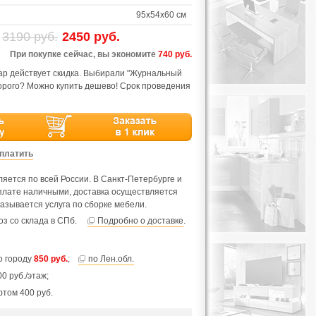
95х54х60 см
3190 руб.
2450 руб.
При покупке сейчас, вы экономите
740 руб.
вар действует скидка. Выбирали "Журнальный
дорого? Можно купить дешево! Срок проведения
оплатить
яется по всей России. В Санкт-Петербурге и
оплате наличными, доставка осуществляется
азывается услуга по сборке мебели.
з со склада в СПб.
Подробно о доставке
.
по городу
850 руб.
;
по Лен.обл.
0 руб./этаж;
фтом 400 руб.