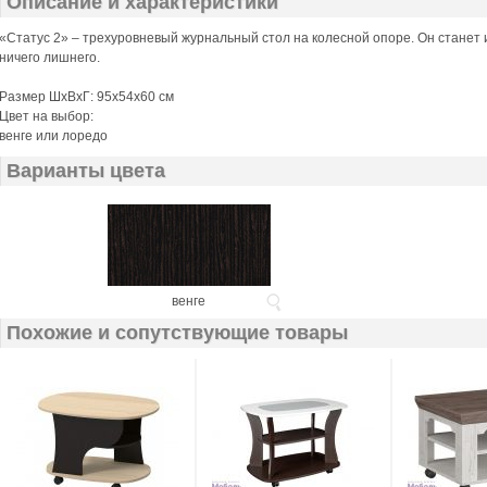
Описание и характеристики
«Статус 2» – трехуровневый журнальный стол на колесной опоре. Он станет 
ничего лишнего.
Размер ШхВхГ: 95х54х60 см
Цвет на выбор:
венге или лоредо
Варианты цвета
венге
Похожие и сопутствующие товары