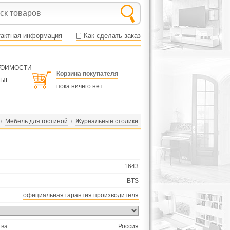
тактная информация
Как сделать заказ
СТОИМОСТИ
Корзина покупателя
НЫЕ
пока ничего нет
/
Мебель для гостиной
/
Журнальные столики
1643
BTS
официальная гарантия производителя
ва :
Россия