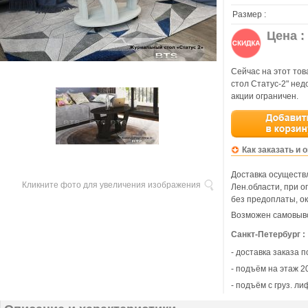
Размер :
Цена :
Сейчас на этот то
стол Статус-2" не
акции ограничен.
Как заказать и 
Доставка осуществл
Кликните фото для увеличения изображения
Лен.области, при 
без предоплаты, ок
Возможен самовыво
Санкт-Петербург :
- доставка заказа 
- подъём на этаж 20
- подъём с груз. ли