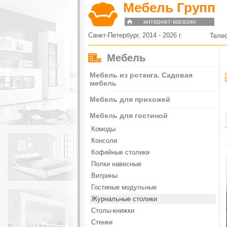
Мебель Групп
интернет-магазин
Санкт-Петербург, 2014 - 2026 г.
Теле
Мебель
Мебель из ротанга. Садовая
мебель
Мебель для прихожей
Мебель для гостиной
Комоды
Консоли
Кофейные столики
Полки навесные
Витрины
Гостиные модульные
Журнальные столики
Столы-книжки
Стенки