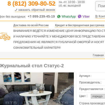
8 (812) 309-80-52
пн.-пт. 10:00 - 18:00
сб.-вс. выходной
заказать обратный звонок
+7-999-239-45-19
Кон
фон без выходных
WhatsApp
Viber
Доставка по всей России
Кредит и беспроцентная рассрочка
ВНИМАНИЕ!!! ВЕДЁТСЯ ИЗМЕНЕНИЕ ЦЕН!!! ИНФОРМАЦИЮ ПО 
И НАЛИЧИЮ УТОЧНЯЙТЕ У МЕНЕДЖЕРОВ!!! ВСЕ ПРЕДСТАВЛЕН
ПРЕДЛОЖЕНИЯ НЕ ЯВЛЯЮТСЯ ПУБЛИЧНОЙ ОФЕРТОЙ И НОСЯТ
ОЗНАКОМИТЕЛЬНЫЙ ХАРАКТЕР!!!
Главная
Журнальный стол Статус-2
Артикул :
Производитель :
Предоставляется :
Цвет :
Страна производст