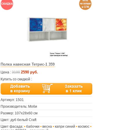
Полка навесная Тетрис-1 359
2590 руб.
Цена :
3100
Купить со скидкой :
Артикул:
1501
Производитель: Моби
Размер: 107х28х60 см
Цвет: дуб белый Craft
Цвет фасада:
•
бабочки
•
весна
•
капри синий
•
космос
•