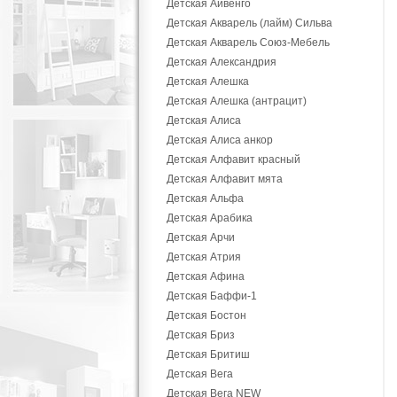
Детская Айвенго
Детская Акварель (лайм) Сильва
Детская Акварель Союз-Мебель
Детская Александрия
Детская Алешка
Детская Алешка (антрацит)
Детская Алиса
Детская Алиса анкор
Детская Алфавит красный
Детская Алфавит мята
Детская Альфа
Детская Арабика
Детская Арчи
Детская Атрия
Детская Афина
Детская Баффи-1
Детская Бостон
Детская Бриз
Детская Бритиш
Детская Вега
Детская Вега NEW