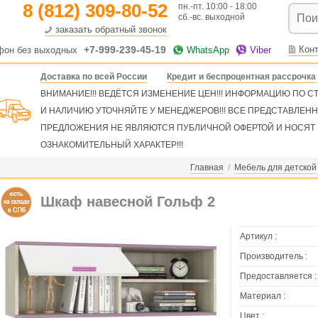
8 (812) 309-80-52
пн.-пт. 10:00 - 18:00
сб.-вс. выходной
заказать обратный звонок
+7-999-239-45-19
Кон
фон без выходных
WhatsApp
Viber
Доставка по всей России
Кредит и беспроцентная рассрочка
ВНИМАНИЕ!!! ВЕДЁТСЯ ИЗМЕНЕНИЕ ЦЕН!!! ИНФОРМАЦИЮ ПО 
И НАЛИЧИЮ УТОЧНЯЙТЕ У МЕНЕДЖЕРОВ!!! ВСЕ ПРЕДСТАВЛЕН
ПРЕДЛОЖЕНИЯ НЕ ЯВЛЯЮТСЯ ПУБЛИЧНОЙ ОФЕРТОЙ И НОСЯТ
ОЗНАКОМИТЕЛЬНЫЙ ХАРАКТЕР!!!
Главная
/
Мебель для детской
Шкаф навесной Гольф 2
Артикул :
Производитель :
Предоставляется :
Материал :
Цвет :