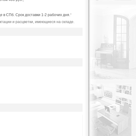
де в СПб. Срок доставки 1-2 рабочих дня.
*
ктации и расцветки, имеющиеся на складе.