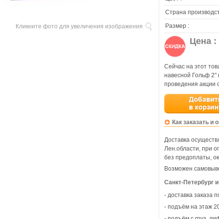
Страна производст
Размер :
Кликните фото для увеличения изображения
Цена :
Сейчас на этот тов
навесной Гольф 2"
проведения акции 
Как заказать и 
Доставка осуществл
Лен.области, при 
без предоплаты, ок
Возможен самовыво
Санкт-Петербург и
- доставка заказа 
- подъём на этаж 20
- подъём с груз. ли