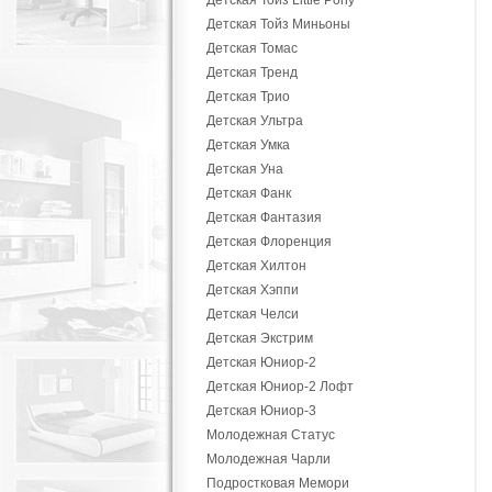
Детская Тойз Little Pony
Детская Тойз Миньоны
Детская Томас
Детская Тренд
Детская Трио
Детская Ультра
Детская Умка
Детская Уна
Детская Фанк
Детская Фантазия
Детская Флоренция
Детская Хилтон
Детская Хэппи
Детская Челси
Детская Экстрим
Детская Юниор-2
Детская Юниор-2 Лофт
Детская Юниор-3
Молодежная Статус
Молодежная Чарли
Подростковая Мемори