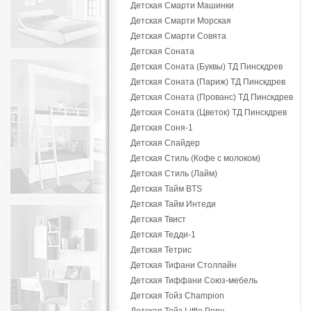
Детская Смарти Машинки
Детская Смарти Морская
Детская Смарти Совята
Детская Соната
Детская Соната (Буквы) ТД Пинскдрев
Детская Соната (Париж) ТД Пинскдрев
Детская Соната (Прованс) ТД Пинскдрев
Детская Соната (Цветок) ТД Пинскдрев
Детская Соня-1
Детская Спайдер
Детская Стиль (Кофе с молоком)
Детская Стиль (Лайм)
Детская Тайм BTS
Детская Тайм Интеди
Детская Твист
Детская Тедди-1
Детская Тетрис
Детская Тифани Столлайн
Детская Тиффани Союз-мебель
Детская Тойз Champion