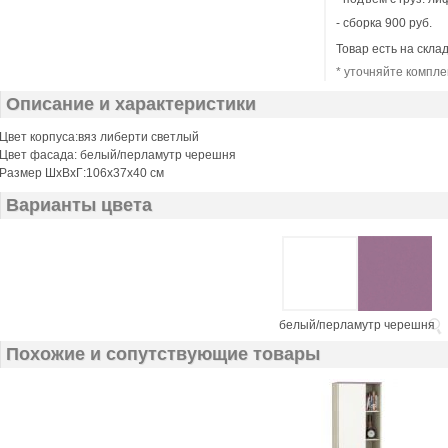
- сборка 900 руб.
Товар есть на скла
* уточняйте компле
Описание и характеристики
Цвет корпуса:вяз либерти светлый
Цвет фасада:
белый/перламутр черешня
Размер ШхВхГ:106х37х40 см
Варианты цвета
белый/перламутр черешня
Похожие и сопутствующие товары