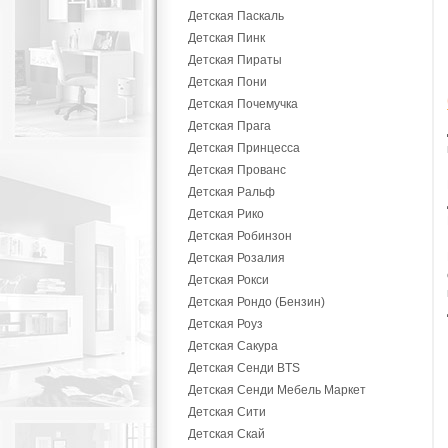
Детская Паскаль
Детская Пинк
Детская Пираты
Детская Пони
Детская Почемучка
Детская Прага
Детская Принцесса
Детская Прованс
Детская Ральф
Детская Рико
Детская Робинзон
Детская Розалия
Детская Рокси
Детская Рондо (Бензин)
Детская Роуз
Детская Сакура
Детская Сенди BTS
Детская Сенди Мебель Маркет
Детская Сити
Детская Скай