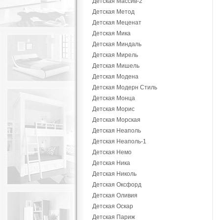
Детская Массив-2
Детская Метод
Детская Меценат
Детская Мика
Детская Миндаль
Детская Мирель
Детская Мишель
Детская Модена
Детская Модерн Стиль
Детская Монца
Детская Морис
Детская Морская
Детская Неаполь
Детская Неаполь-1
Детская Немо
Детская Ника
Детская Николь
Детская Оксфорд
Детская Оливия
Детская Оскар
Детская Париж