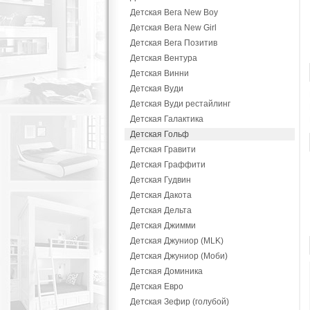
Детская Вега New Boy
Детская Вега New Girl
Детская Вега Позитив
Детская Вентура
Детская Винни
Детская Вуди
Детская Вуди рестайлинг
Детская Галактика
Детская Гольф
Детская Гравити
Детская Граффити
Детская Гудвин
Детская Дакота
Детская Дельта
Детская Джимми
Детская Джуниор (MLK)
Детская Джуниор (Моби)
Детская Доминика
Детская Евро
Детская Зефир (голубой)