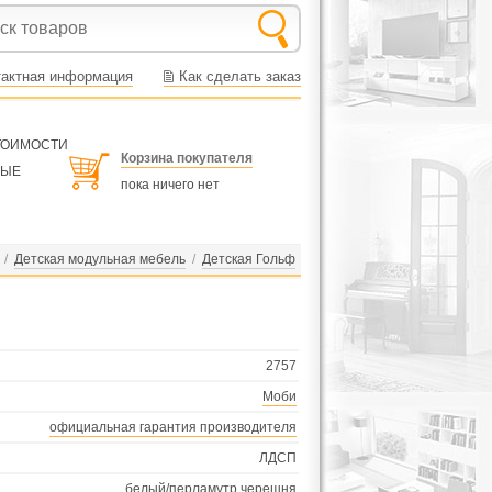
тактная информация
Как сделать заказ
СТОИМОСТИ
Корзина покупателя
НЫЕ
пока ничего нет
/
Детская модульная мебель
/
Детская Гольф
2757
Моби
официальная гарантия производителя
ЛДСП
белый/перламутр черешня