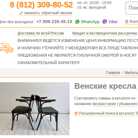
8 (812) 309-80-52
пн.-пт. 10:00 - 18:00
сб.-вс. выходной
заказать обратный звонок
+7-999-239-45-19
Кон
фон без выходных
WhatsApp
Viber
Доставка по всей России
Кредит и беспроцентная рассрочка
ВНИМАНИЕ!!! ВЕДЁТСЯ ИЗМЕНЕНИЕ ЦЕН!!! ИНФОРМАЦИЮ ПО 
И НАЛИЧИЮ УТОЧНЯЙТЕ У МЕНЕДЖЕРОВ!!! ВСЕ ПРЕДСТАВЛЕН
ПРЕДЛОЖЕНИЯ НЕ ЯВЛЯЮТСЯ ПУБЛИЧНОЙ ОФЕРТОЙ И НОСЯТ
ОЗНАКОМИТЕЛЬНЫЙ ХАРАКТЕР!!!
Главная
/
Мебель
Венские кресла
Сортировать товары в каталоге по :
названию (
возрастание
|
убывание
)
Расширенный поиск в каталоге "