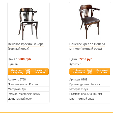
Венское кресло Венера
Венское кресло Венера
(темный орех)
мягкое (темный орех)
Цена :
6600 руб.
Цена :
7200 руб.
Купить :
Купить :
Артикул:
8788
Артикул:
8789
Производитель: Россия
Производитель: Россия
Материал: бук
Материал: бук
Размер: 490х870х480 мм
Размер: 490х870х480 мм
Цвет: темный орех
Цвет: темный орех