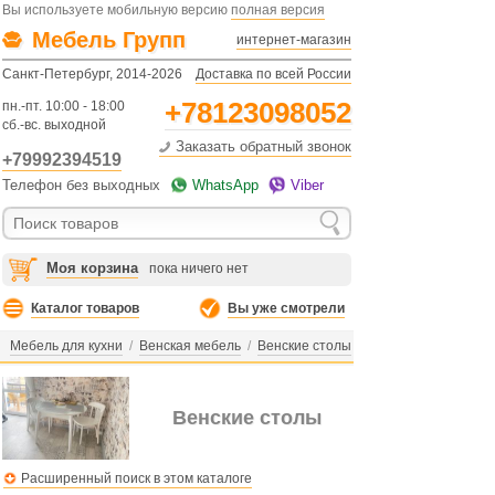
Вы используете мобильную версию
полная версия
Мебель Групп
интернет-магазин
Санкт-Петербург, 2014-2026
Доставка по всей России
+78123098052
пн.-пт. 10:00 - 18:00
сб.-вс. выходной
Заказать обратный звонок
+79992394519
Телефон без выходных
WhatsApp
Viber
Моя корзина
пока ничего нет
Каталог товаров
Вы уже смотрели
Мебель для кухни
/
Венская мебель
/
Венские столы
Венские столы
Расширенный поиск в этом каталоге