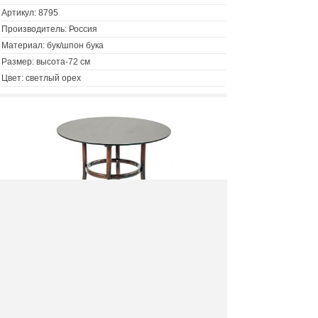
Артикул:
8795
Производитель: Россия
Материал: бук/шпон бука
Размер: высота-72 см
Цвет: светлый орех
Стол Сатурн круглый (темный орех)
9600 руб.
Цена :
Купить :