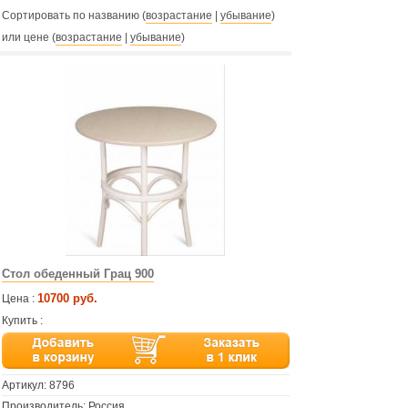
Сортировать по названию (
возрастание
|
убывание
)
или цене (
возрастание
|
убывание
)
Стол обеденный Грац 900
10700 руб.
Цена :
Купить :
Артикул:
8796
Производитель: Россия